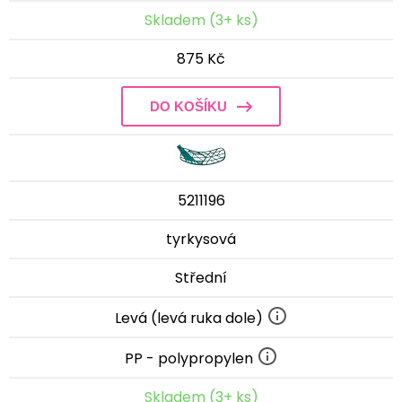
Skladem (3+ ks)
875 Kč
DO KOŠÍKU
5211196
tyrkysová
Střední
Levá (levá ruka dole)
PP - polypropylen
Skladem (3+ ks)