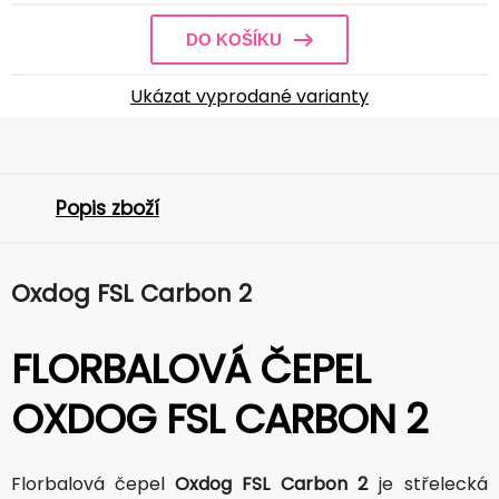
DO KOŠÍKU
Ukázat vyprodané varianty
Popis zboží
Oxdog FSL Carbon 2
FLORBALOVÁ ČEPEL
OXDOG FSL CARBON 2
Florbalová čepel
Oxdog FSL Carbon 2
je střelecká