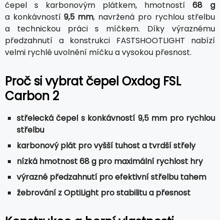
čepel s karbonovým plátkem, hmotností
68 g
a konkávností
9,5 mm
, navržená pro rychlou střelbu
a technickou práci s míčkem. Díky výraznému
předzahnutí a konstrukci FASTSHOOTLIGHT nabízí
velmi rychlé uvolnění míčku a vysokou přesnost.
Proč si vybrat čepel Oxdog FSL
Carbon 2
střelecká čepel s konkávností 9,5 mm pro rychlou
střelbu
karbonový plát pro vyšší tuhost a tvrdší střely
nízká hmotnost 68 g pro maximální rychlost hry
výrazné předzahnutí pro efektivní střelbu tahem
žebrování z OptiLight pro stabilitu a přesnost