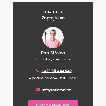
Máte dotaz?
Zeptejte se
Petr Střelec
Florbalový specialista
+420 511 444 940
V pracovní dny: 8:00-16:30
info@eflorbal.cz
DOTAZ K PRODUKTU