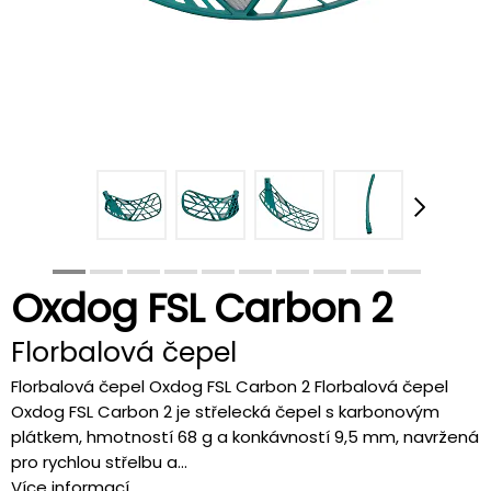
Oxdog FSL Carbon 2
Florbalová čepel
Florbalová čepel Oxdog FSL Carbon 2 Florbalová čepel
Oxdog FSL Carbon 2 je střelecká čepel s karbonovým
plátkem, hmotností 68 g a konkávností 9,5 mm, navržená
pro rychlou střelbu a...
Více informací