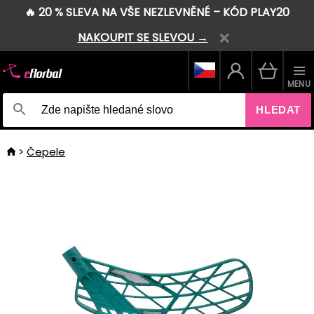
🔥 20 % SLEVA NA VŠE NEZLEVNĚNÉ – KÓD PLAY20
NAKOUPIT SE SLEVOU →
MENU
HLEDAT
Čepele