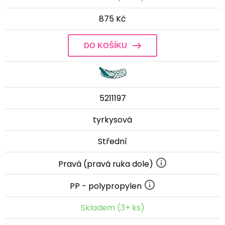
875 Kč
DO KOŠÍKU
5211197
tyrkysová
Střední
Pravá (pravá ruka dole)
PP - polypropylen
Skladem (3+ ks)