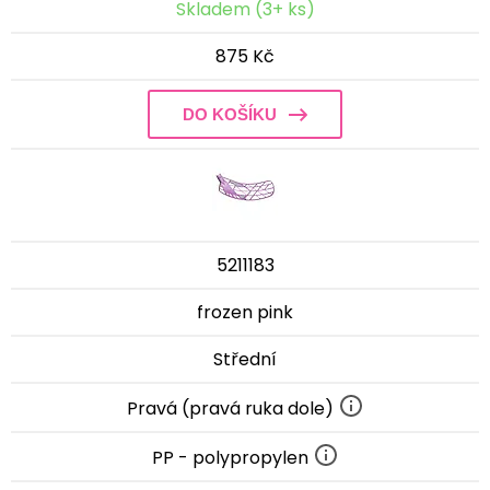
Skladem (3+ ks)
875 Kč
DO KOŠÍKU
5211183
frozen pink
Střední
Pravá (pravá ruka dole)
PP - polypropylen