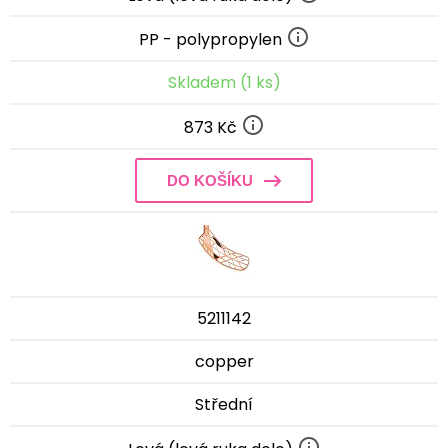
PP - polypropylen
Skladem (1 ks)
873 Kč
DO KOŠÍKU
5211142
copper
Střední