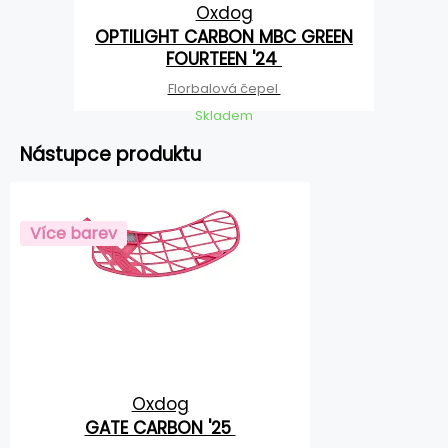
Oxdog
OPTILIGHT CARBON MBC GREEN
FOURTEEN '24
Florbalová čepel
Skladem
Nástupce produktu
Více barev
Oxdog
GATE CARBON '25