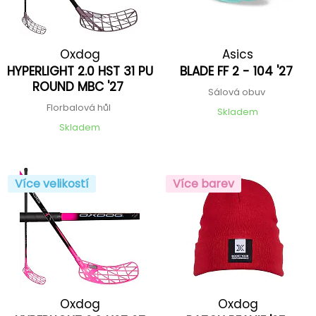
Oxdog
Asics
HYPERLIGHT 2.0 HST 31 PU
BLADE FF 2 - 104 '27
ROUND MBC '27
Sálová obuv
Florbalová hůl
Skladem
Skladem
Více velikostí
Více barev
Oxdog
Oxdog