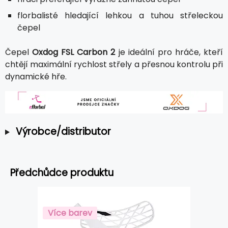
florbalisté hledající lehkou a tuhou střeleckou
čepel
Čepel
Oxdog FSL Carbon 2
je ideální pro hráče, kteří
chtějí maximální rychlost střely a přesnou kontrolu při
dynamické hře.
Výrobce/distributor
Předchůdce produktu
Více barev