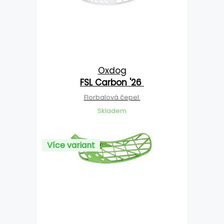
Oxdog
FSL Carbon '26
Florbalová čepel
Skladem
Více variant