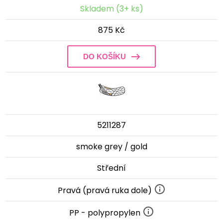
Skladem (3+ ks)
875 Kč
DO KOŠÍKU
5211287
smoke grey / gold
Střední
Pravá (pravá ruka dole)
PP - polypropylen