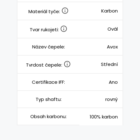
Karbon
Materiál tyče:
Ovál
Tvar rukojeti:
Název čepele:
Avox
Střední
Tvrdost čepele:
Certifikace IFF:
Ano
Typ shaftu:
rovný
Obsah karbonu:
100% karbon