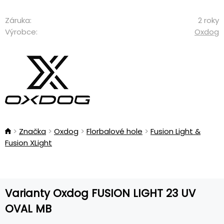
Záruka:
2 roky
Výrobce:
Oxdog
Značka
Oxdog
Florbalové hole
Fusion Light &
Fusion XLight
Varianty Oxdog FUSION LIGHT 23 UV
OVAL MB