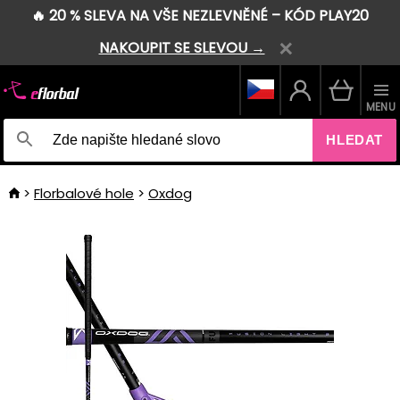
🔥 20 % SLEVA NA VŠE NEZLEVNĚNÉ – KÓD PLAY20
NAKOUPIT SE SLEVOU →
MENU
HLEDAT
Florbalové hole
Oxdog