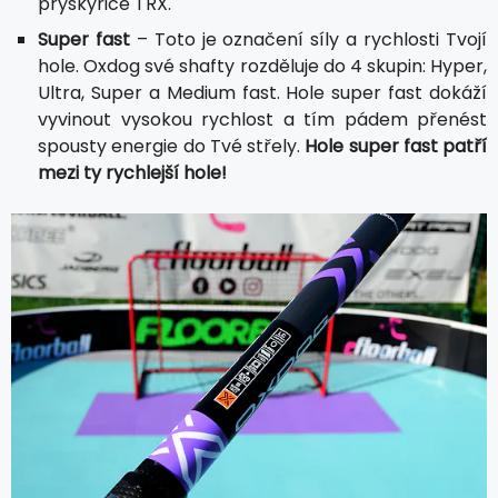
pryskyřice TRX.
Super fast
– Toto je označení síly a rychlosti Tvojí
hole. Oxdog své shafty rozděluje do 4 skupin: Hyper,
Ultra, Super a Medium fast. Hole super fast dokáží
vyvinout vysokou rychlost a tím pádem přenést
spousty energie do Tvé střely.
Hole super fast patří
mezi ty rychlejší hole!