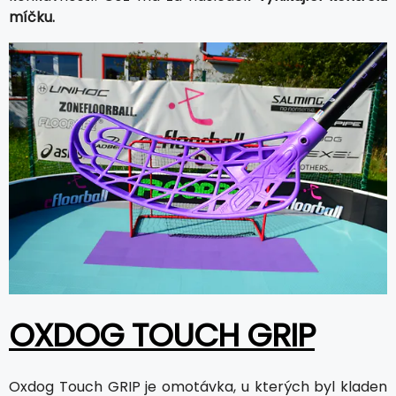
míčku.
OXDOG TOUCH GRIP
Oxdog Touch GRIP je omotávka, u kterých byl kladen