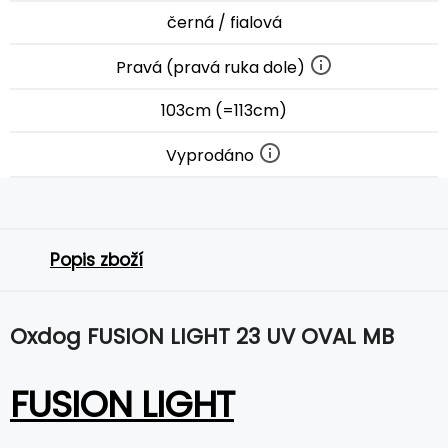
černá / fialová
Pravá (pravá ruka dole)
103cm (=113cm)
Vyprodáno
Popis zboží
Oxdog FUSION LIGHT 23 UV OVAL MB
FUSION LIGHT