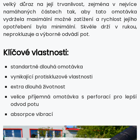
velký důraz na její trvanlivost, zejména v nejvíce
namáhaných částech tak, aby tato omotávka
vydržela maximální možné zatížení a rychlost jejího
opotřebení byla minimální. Skvěle drží v rukou,
neprokluzuje a výborně odvádí pot.
Klíčové vlastnosti:
standartně dlouhá omotávka
vynikající protiskluzové vlastnosti
extra dlouhá životnost
velice příjemná omotávka s perforací pro lepší
odvod potu
absorpce vibrací