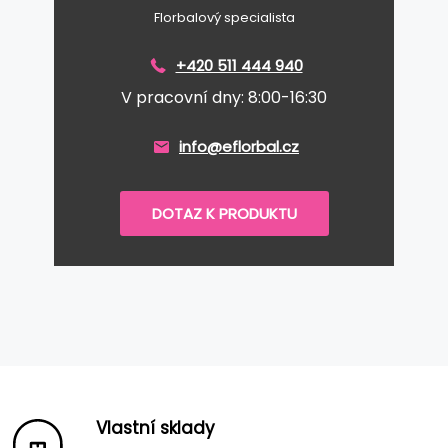
Florbalový specialista
+420 511 444 940
V pracovní dny: 8:00-16:30
info@eflorbal.cz
DOTAZ K PRODUKTU
Vlastní sklady