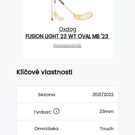
Oxdog
FUSION LIGHT 23 WT OVAL MB '23
Florbalová hůl
Klíčové vlastnosti
Sezona:
2021/2022
23mm
Tvrdost:
Omotávka:
Touch