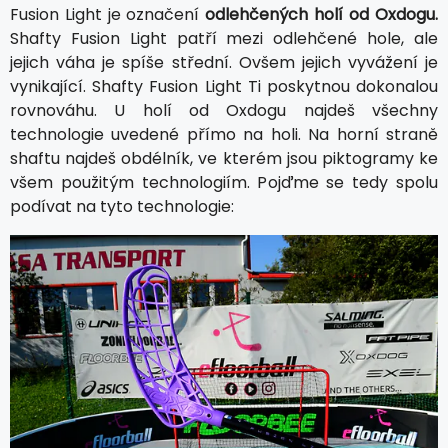
Fusion Light je označení
odlehčených holí od Oxdogu.
Shafty Fusion Light patří mezi odlehčené hole, ale
jejich váha je spíše střední. Ovšem jejich vyvážení je
vynikající. Shafty Fusion Light Ti poskytnou dokonalou
rovnováhu. U holí od Oxdogu najdeš všechny
technologie uvedené přímo na holi. Na horní straně
shaftu najdeš obdélník, ve kterém jsou piktogramy ke
všem použitým technologiím. Pojďme se tedy spolu
podívat na tyto technologie: