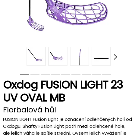
Oxdog FUSION LIGHT 23
UV OVAL MB
Florbalová hůl
FUSION LIGHT Fusion Light je označení odlehčených holí od
Oxdogu. Shafty Fusion Light patří mezi odlehčené hole,
ale jejich váha je spíše střední. Ovšem jejich vyvážení je