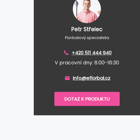
Petr Střelec
Florbalový specialista
+420 511 444 940
V pracovní dny: 8:00-16:30
info@eflorbal.cz
DOTAZ K PRODUKTU