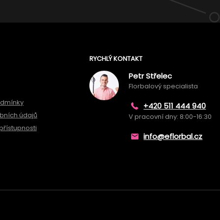
RYCHLÝ KONTAKT
Petr Střelec
Florbalový specialista
odmínky
+420 511 444 940
bních údajů
V pracovní dny: 8:00-16:30
přístupnosti
info@eflorbal.cz