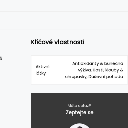
Klíčové vlastnosti
ě
Antioxidanty & buněčná
Aktivní
výživa, Kosti, klouby &
látky:
chrupavky, Duševní pohoda
Máte dotaz?
Zeptejte se