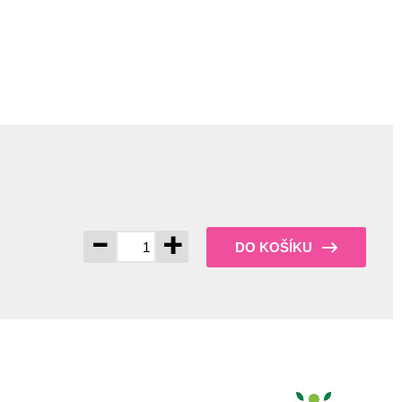
-
+
DO KOŠÍKU