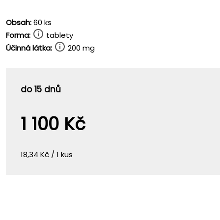
Obsah:
60 ks
Forma:
tablety
Účinná látka:
200 mg
do 15 dnů
1 100 Kč
18,34 Kč / 1 kus