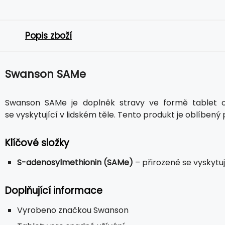
Popis zboží
Swanson SAMe
Swanson SAMe je doplněk stravy ve formě tablet ob
se vyskytující v lidském těle. Tento produkt je oblíbený 
Klíčové složky
S-adenosylmethionin (SAMe)
– přirozeně se vyskytu
Doplňující informace
Vyrobeno značkou Swanson