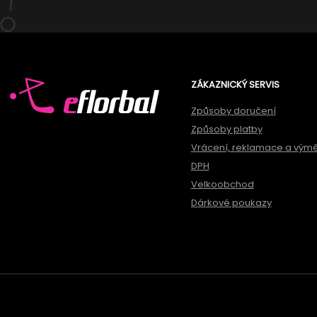
ZÁKAZNICKÝ SERVIS
Způsoby doručení
Způsoby platby
Vrácení, reklamace a vým
DPH
Velkoobchod
Dárkové poukazy