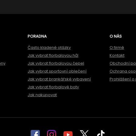
PORADNA
O NÁS
Často kladené otázky
O firmě
Jak vybrat florbalovou hůl
Kontakt
ěny
Jak vybrat florbalovou čepel
Obchodní p
Jak vybrat sportovní oblečení
Ochrana oso
Jak vybrat brankářské vybavení
Prohlášení o 
Jak vybrat florbalové boty
Jak nakupovat