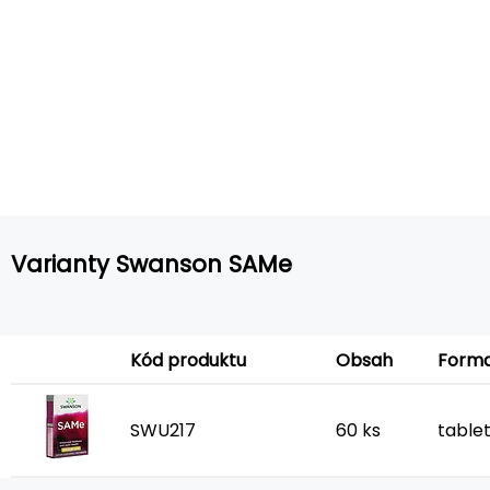
Varianty Swanson SAMe
Form
Kód produktu
Obsah
SWU217
60 ks
table