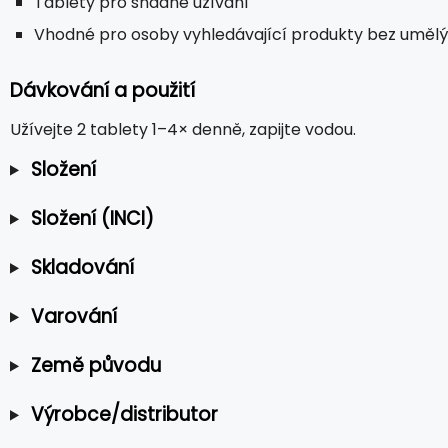
Tablety pro snadné užívání
Vhodné pro osoby vyhledávající produkty bez umělý
Dávkování a použití
Užívejte 2 tablety 1–4× denně, zapijte vodou.
Složení
Složení (INCI)
Skladování
Varování
Země původu
Výrobce/distributor