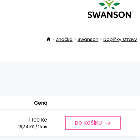
Značka
Swanson
Doplňky stravy
Cena
1 100 Kč
DO KOŠÍKU
18,34 Kč / 1 kus