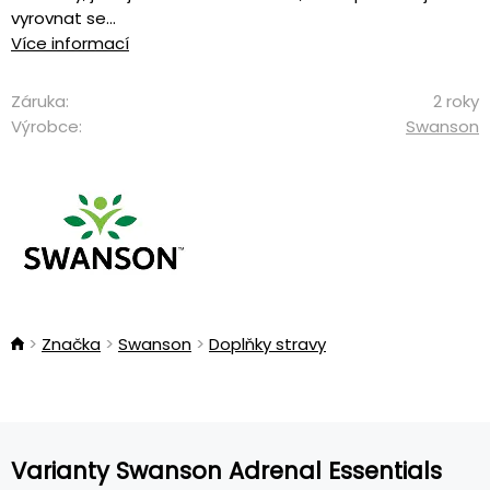
vyrovnat se...
Více informací
Záruka:
2 roky
Výrobce:
Swanson
Značka
Swanson
Doplňky stravy
Varianty Swanson Adrenal Essentials