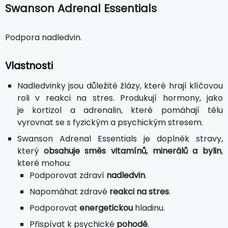
Swanson Adrenal Essentials
Podpora nadledvin.
Vlastnosti
Nadledvinky jsou důležité žlázy, které hrají klíčovou
roli v reakci na stres. Produkují hormony, jako
je kortizol a adrenalin, které pomáhají tělu
vyrovnat se s fyzickým a psychickým stresem.
Swanson Adrenal Essentials je doplněk stravy,
který
obsahuje směs vitamínů, minerálů a bylin
,
které mohou:
Podporovat zdraví
nadledvin
.
Napomáhat zdravé
reakci na stres
.
Podporovat
energetickou
hladinu.
Přispívat k psychické
pohodě
.