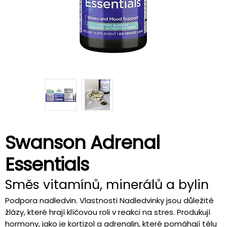
Swanson Adrenal
Essentials
Směs vitamínů, minerálů a bylin
Podpora nadledvin. Vlastnosti Nadledvinky jsou důležité
žlázy, které hrají klíčovou roli v reakci na stres. Produkují
hormony, jako je kortizol a adrenalin, které pomáhají tělu