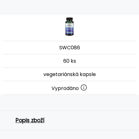
SWC086
60 ks
vegetariánská kapsle
Vyprodáno
Popis zboží