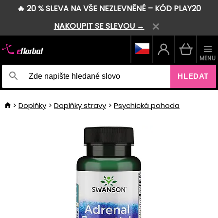
🔥 20 % SLEVA NA VŠE NEZLEVNĚNÉ – KÓD PLAY20
NAKOUPIT SE SLEVOU →
MENU
HLEDAT
Doplňky
Doplňky stravy
Psychická pohoda