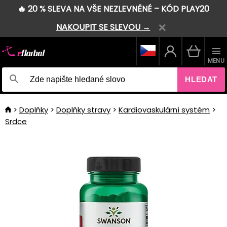
🔥 20 % SLEVA NA VŠE NEZLEVNĚNÉ – KÓD PLAY20
NAKOUPIT SE SLEVOU →
MENU
HLEDAT
Doplňky
Doplňky stravy
Kardiovaskulární systém
Srdce