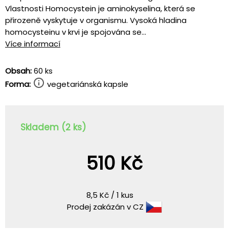
Vlastnosti Homocystein je aminokyselina, která se
přirozeně vyskytuje v organismu. Vysoká hladina
homocysteinu v krvi je spojována se...
Více informací
Obsah:
60 ks
Forma:
vegetariánská kapsle
Skladem (2 ks)
510 Kč
8,5 Kč / 1 kus
Prodej zakázán v CZ