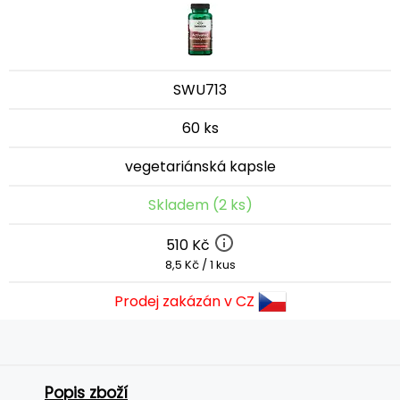
SWU713
60 ks
vegetariánská kapsle
Skladem (2 ks)
510 Kč
8,5 Kč / 1 kus
Prodej zakázán v CZ
Popis zboží