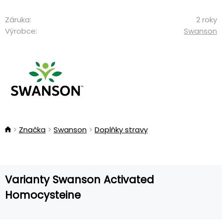
Záruka:
2 roky
Výrobce:
Swanson
Značka
Swanson
Doplňky stravy
Varianty Swanson Activated
Homocysteine