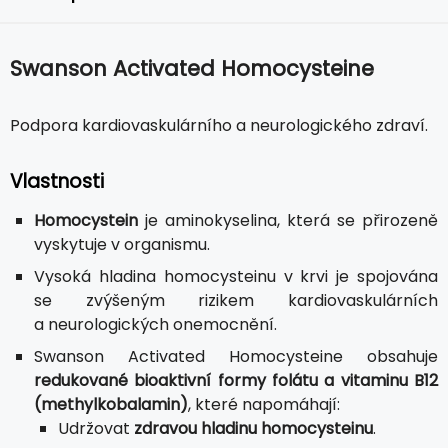
Swanson Activated Homocysteine
Podpora kardiovaskulárního a neurologického zdraví.
Vlastnosti
Homocystein
je aminokyselina, která se přirozeně
vyskytuje v organismu.
Vysoká hladina homocysteinu v krvi je spojována
se zvýšeným rizikem kardiovaskulárních
a neurologických onemocnění.
Swanson Activated Homocysteine obsahuje
redukované bioaktivní formy folátu a vitaminu B12
(methylkobalamin)
, které napomáhají:
Udržovat
zdravou hladinu homocysteinu
.