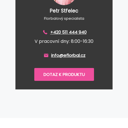
Petr Střelec
Florbalový specialista
+420 511 444 940
V pracovní dny: 8:00-16:30
info@eflorbal.cz
DOTAZ K PRODUKTU