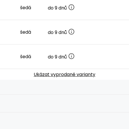
šedá
do 9 dnů
šedá
do 9 dnů
šedá
do 9 dnů
Ukázat vyprodané varianty