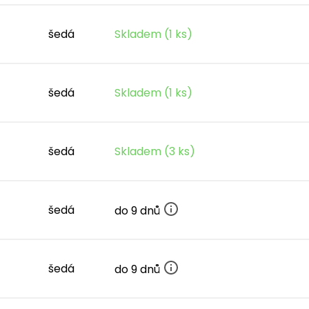
šedá
Skladem (1 ks)
šedá
Skladem (1 ks)
šedá
Skladem (3 ks)
šedá
do 9 dnů
šedá
do 9 dnů