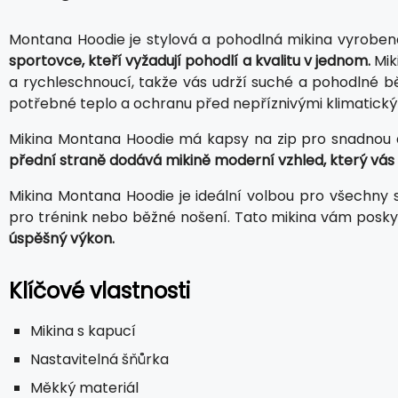
Montana Hoodie je stylová a pohodlná mikina vyrobena
sportovce, kteří vyžadují pohodlí a kvalitu v jednom.
Mik
a rychleschnoucí, takže vás udrží suché a pohodlné b
potřebné teplo a ochranu před nepříznivými klimatick
Mikina Montana Hoodie má kapsy na zip pro snadnou 
přední straně dodává mikině moderní vzhled, který vás 
Mikina Montana Hoodie je ideální volbou pro všechny sp
pro trénink nebo běžné nošení. Tato mikina vám posk
úspěšný výkon.
Klíčové vlastnosti
Mikina s kapucí
Nastavitelná šňůrka
Měkký materiál