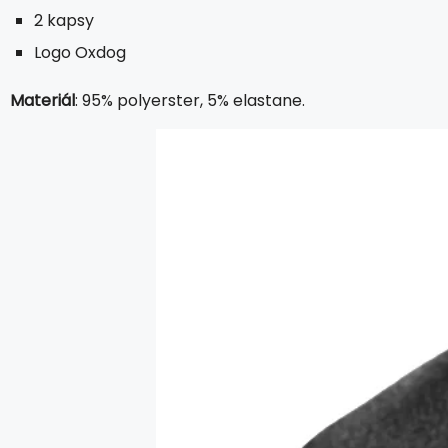
2 kapsy
Logo Oxdog
Materiál
: 95% polyerster, 5% elastane.