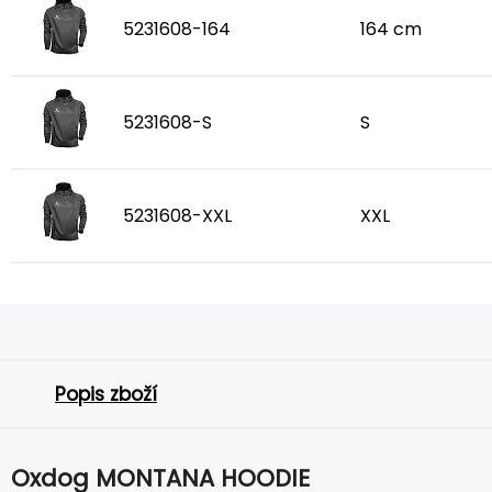
5231608-164
164 cm
5231608-S
S
5231608-XXL
XXL
Popis zboží
Oxdog MONTANA HOODIE