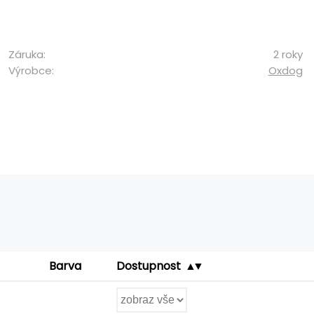
Záruka:
2 roky
Výrobce:
Oxdog
Barva
Dostupnost