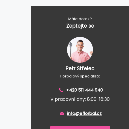
Máte dotaz?
Zeptejte se
Petr Střelec
Florbalový specialista
+420 511 444 940
V pracovní dny: 8:00-16:30
info@eflorbal.cz