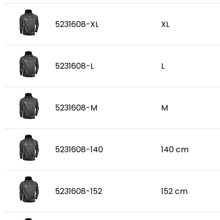
5231608-XL
XL
5231608-L
L
5231608-M
M
5231608-140
140 cm
5231608-152
152 cm