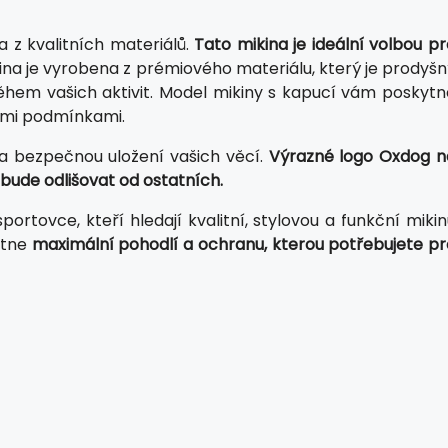
 z kvalitních materiálů.
Tato mikina je ideální volbou p
ina je vyrobena z prémiového materiálu, který je prodyšn
ěhem vašich aktivit. Model mikiny s kapucí vám poskytn
ými podmínkami.
a bezpečnou uložení vašich věcí.
Výrazné logo Oxdog n
bude odlišovat od ostatních.
ortovce, kteří hledají kvalitní, stylovou a funkční miki
ytne
maximální pohodlí a ochranu, kterou potřebujete pr