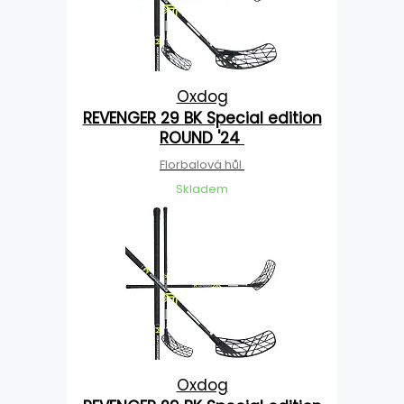
Oxdog
REVENGER 29 BK Special edition
ROUND '24
Florbalová hůl
Skladem
Oxdog