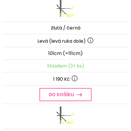
žlutá / černá
Levá (levá ruka dole)
101cm (=111cm)
Skladem (3+ ks)
1 190 Kč
DO KOŠÍKU