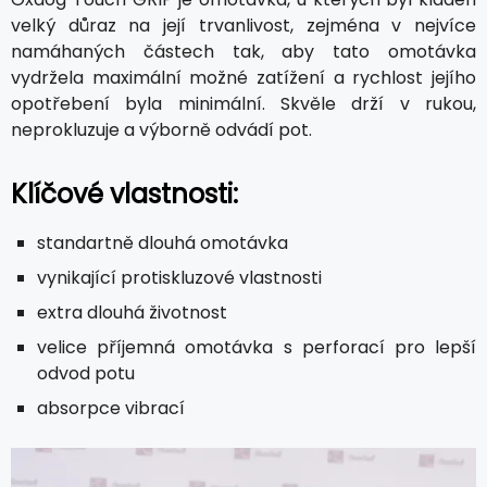
velký důraz na její trvanlivost, zejména v nejvíce
namáhaných částech tak, aby tato omotávka
vydržela maximální možné zatížení a rychlost jejího
opotřebení byla minimální. Skvěle drží v rukou,
neprokluzuje a výborně odvádí pot.
Klíčové vlastnosti:
standartně dlouhá omotávka
vynikající protiskluzové vlastnosti
extra dlouhá životnost
velice příjemná omotávka s perforací pro lepší
odvod potu
absorpce vibrací