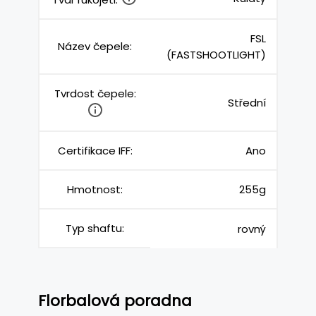
FSL
Název čepele:
(FASTSHOOTLIGHT)
Tvrdost čepele:
Střední
Certifikace IFF:
Ano
Hmotnost:
255g
Typ shaftu:
rovný
Florbalová poradna