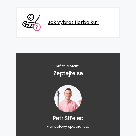
Jak vybrat florbalku?
Máte dotaz?
Zeptejte se
Petr Střelec
Florbalový specialista