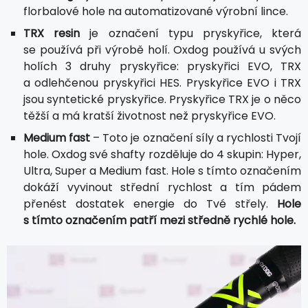
florbalové hole na automatizované výrobní lince.
TRX resin
je označení typu pryskyřice, která
se používá při výrobě holí. Oxdog používá u svých
holích 3 druhy pryskyřice: pryskyřici EVO, TRX
a odlehčenou pryskyřici HES. Pryskyřice EVO i TRX
jsou syntetické pryskyřice. Pryskyřice TRX je o něco
těžší a má kratší životnost než pryskyřice EVO.
Medium fast
– Toto je označení síly a rychlosti Tvojí
hole. Oxdog své shafty rozděluje do 4 skupin: Hyper,
Ultra, Super a Medium fast. Hole s tímto označením
dokáží vyvinout střední rychlost a tím pádem
přenést dostatek energie do Tvé střely.
Hole
s tímto označením patří mezi středně rychlé hole.