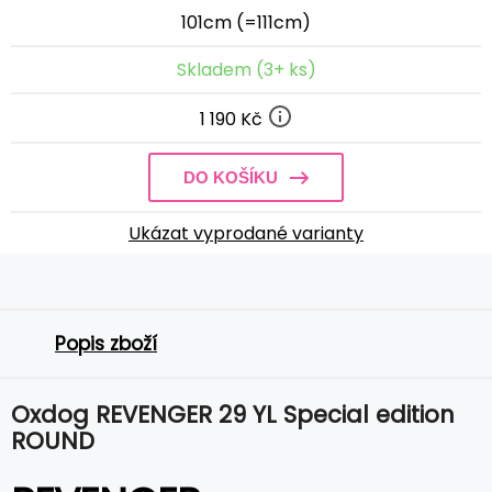
101cm (=111cm)
Skladem (3+ ks)
1 190 Kč
DO KOŠÍKU
Ukázat vyprodané varianty
Popis zboží
Oxdog REVENGER 29 YL Special edition
ROUND