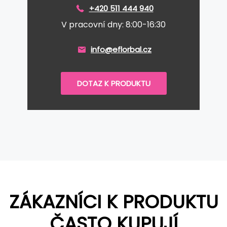
+420 511 444 940
V pracovní dny: 8:00-16:30
info@eflorbal.cz
DOTAZ K PRODUKTU
ZÁKAZNÍCI K PRODUKTU
ČASTO KUPUJÍ