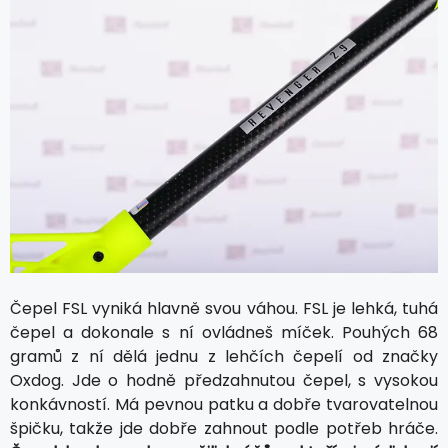
Čepel FSL vyniká hlavně svou váhou. FSL je lehká, tuhá
čepel a dokonale s ní ovládneš míček. Pouhých 68
gramů z ní dělá jednu z lehčích čepelí od značky
Oxdog. Jde o hodně předzahnutou čepel, s vysokou
konkávností. Má pevnou patku a dobře tvarovatelnou
špičku, takže jde dobře zahnout podle potřeb hráče.