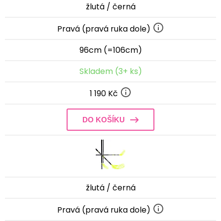
žlutá / černá
Pravá (pravá ruka dole)
96cm (=106cm)
Skladem (3+ ks)
1 190 Kč
DO KOŠÍKU
žlutá / černá
Pravá (pravá ruka dole)