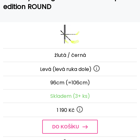
edition ROUND
žlutá / černá
Levá (levá ruka dole)
96cm (=106cm)
Skladem (3+ ks)
1 190 Kč
DO KOŠÍKU