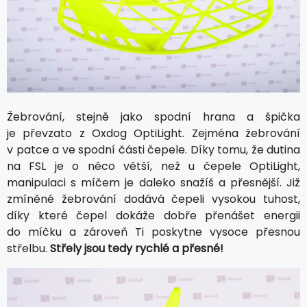
Žebrování, stejně jako spodní hrana a špička
je převzato z Oxdog OptiLight. Zejména žebrování
v patce a ve spodní části čepele. Díky tomu, že dutina
na FSL je o něco větší, než u čepele OptiLight,
manipulaci s míčem je daleko snažíš a přesnější. Již
zmíněné žebrování dodává čepeli vysokou tuhost,
díky které čepel dokáže dobře přenášet energii
do míčku a zároveň Ti poskytne vysoce přesnou
střelbu.
Střely jsou tedy rychlé a přesné!