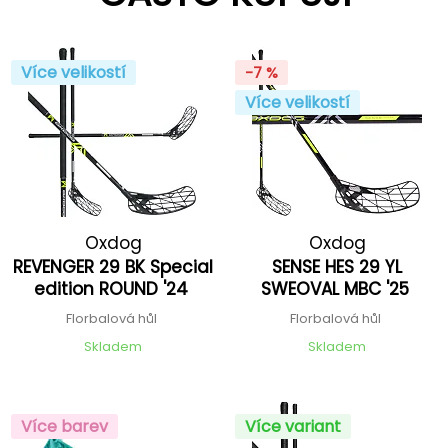
Více velikostí
-7 %
Více velikostí
Oxdog
Oxdog
REVENGER 29 BK Special
SENSE HES 29 YL
edition ROUND '24
SWEOVAL MBC '25
Florbalová hůl
Florbalová hůl
Skladem
Skladem
Více barev
Více variant