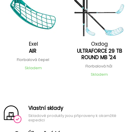
Exel
Oxdog
AIR
ULTRAFORCE 29 TB
ROUND MB '24
Florbalová čepel
Florbalová hůl
Skladem
Skladem
Vlastní sklady
Skladové produkty jsou připraveny k okamžité
expedici