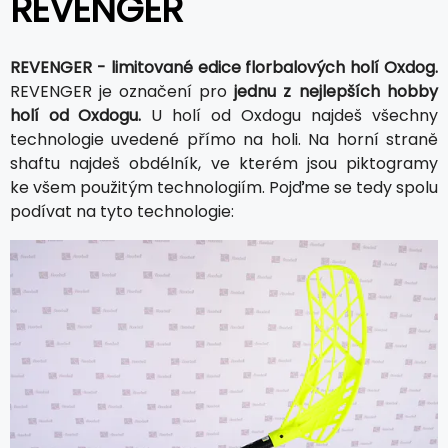
REVENGER
REVENGER - limitované edice florbalových holí Oxdog.
REVENGER je označení pro
jednu z nejlepších hobby
holí od Oxdogu.
U holí od Oxdogu najdeš všechny
technologie uvedené přímo na holi. Na horní straně
shaftu najdeš obdélník, ve kterém jsou piktogramy
ke všem použitým technologiím. Pojďme se tedy spolu
podívat na tyto technologie: