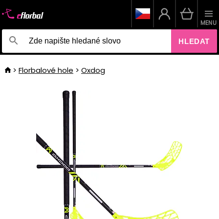
MENU
HLEDAT
Florbalové hole
Oxdog