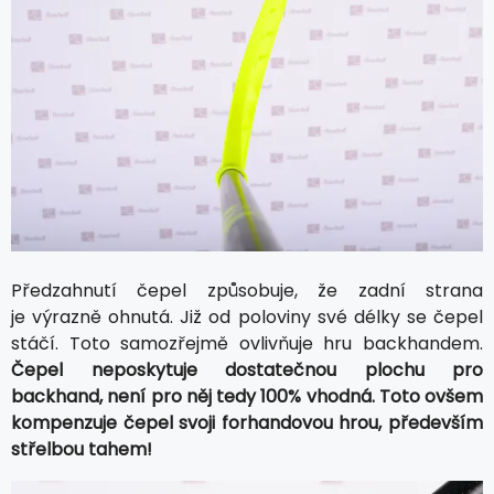
Předzahnutí čepel způsobuje, že zadní strana
je výrazně ohnutá. Již od poloviny své délky se čepel
stáčí. Toto samozřejmě ovlivňuje hru backhandem.
Čepel neposkytuje dostatečnou plochu pro
backhand, není pro něj tedy 100% vhodná. Toto ovšem
kompenzuje čepel svoji forhandovou hrou, především
střelbou tahem!