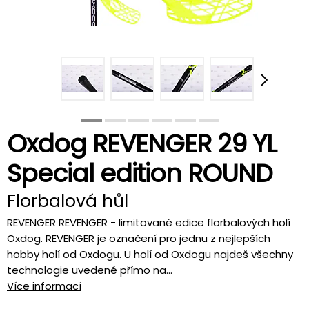
Oxdog REVENGER 29 YL
Special edition ROUND
Florbalová hůl
REVENGER REVENGER - limitované edice florbalových holí
Oxdog. REVENGER je označení pro jednu z nejlepších
hobby holí od Oxdogu. U holí od Oxdogu najdeš všechny
technologie uvedené přímo na...
Více informací