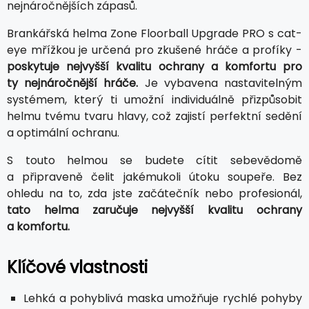
nejnáročnějších zápasů.
Brankářská helma Zone Floorball Upgrade PRO s cat-
eye mřížkou je určená pro zkušené hráče a profíky -
poskytuje nejvyšší kvalitu ochrany a komfortu pro
ty nejnáročnější hráče.
Je vybavena nastavitelným
systémem, který ti umožní individuálně přizpůsobit
helmu tvému tvaru hlavy, což zajistí perfektní sedění
a optimální ochranu.
S touto helmou se budete cítit sebevědomě
a připraveně čelit jakémukoli útoku soupeře. Bez
ohledu na to, zda jste začátečník nebo profesionál,
tato helma zaručuje nejvyšší kvalitu ochrany
a komfortu.
Klíčové vlastnosti
Lehká a pohyblivá maska umožňuje rychlé pohyby