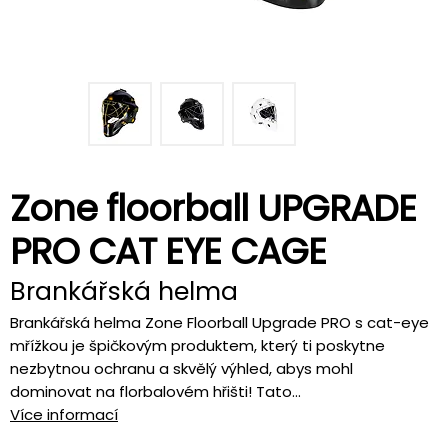
Zone floorball UPGRADE
PRO CAT EYE CAGE
Brankářská helma
Brankářská helma Zone Floorball Upgrade PRO s cat-eye
mřížkou je špičkovým produktem, který ti poskytne
nezbytnou ochranu a skvělý výhled, abys mohl
dominovat na florbalovém hřišti! Tato...
Více informací