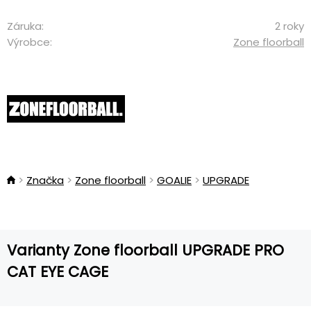
Záruka:
2 roky
Výrobce:
Zone floorball
Značka
Zone floorball
GOALIE
UPGRADE
Varianty Zone floorball UPGRADE PRO
CAT EYE CAGE