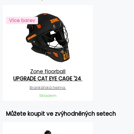
Více barev
Zone floorball
UPGRADE CAT EYE CAGE '24
Brankářská helma
Skladem
Můžete koupit ve zvýhodněných setech