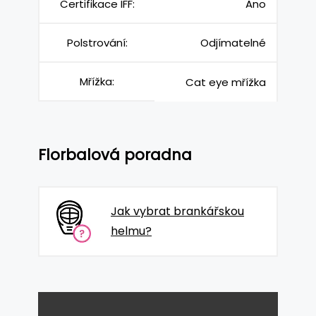
Certifikace IFF:
Ano
Polstrování:
Odjímatelné
Mřížka:
Cat eye mřížka
Florbalová poradna
Jak vybrat brankářskou
helmu?