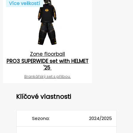
Více velikostí
Zone floorball
PRO3 SUPERWIDE set with HELMET
'25
Brankářský set s přilbou
Klíčové vlastnosti
Sezona:
2024/2025