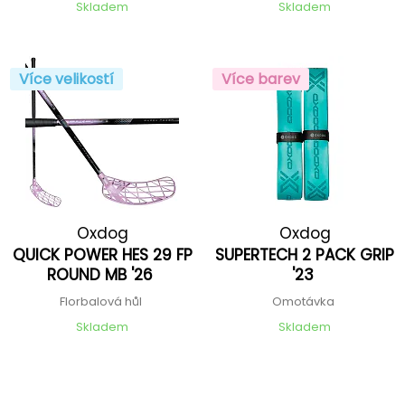
Skladem
Skladem
Více velikostí
Více barev
Oxdog
Oxdog
QUICK POWER HES 29 FP
SUPERTECH 2 PACK GRIP
ROUND MB '26
'23
Florbalová hůl
Omotávka
Skladem
Skladem