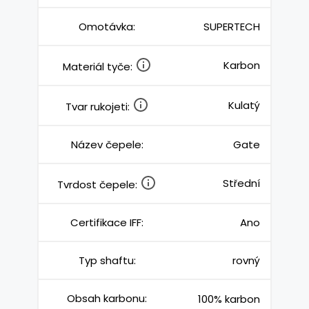
Omotávka:
SUPERTECH
Karbon
Materiál tyče:
Kulatý
Tvar rukojeti:
Název čepele:
Gate
Střední
Tvrdost čepele:
Certifikace IFF:
Ano
Typ shaftu:
rovný
Obsah karbonu:
100% karbon