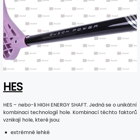
HES
HES – nebo-li HIGH ENERGY SHAFT. Jedná se o unikátní
kombinaci technologií hole. Kombinací těchto faktorů
vznikají hole, které jsou:
extrémně lehké