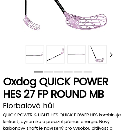
Oxdog QUICK POWER
HES 27 FP ROUND MB
Florbalová hůl
QUICK POWER & LIGHT HES QUICK POWER HES kombinuje
lehkost, dynamiku a precizní přenos energie. Nový
karbonový shaft je navržený pro vysokou citlivost a