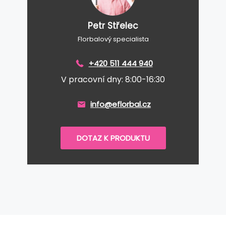
Petr Střelec
Florbalový specialista
+420 511 444 940
V pracovní dny: 8:00-16:30
info@eflorbal.cz
DOTAZ K PRODUKTU