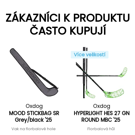
ZÁKAZNÍCI K PRODUKTU
ČASTO KUPUJÍ
Více velikostí
Oxdog
Oxdog
MOOD STICKBAG SR
HYPERLIGHT HES 27 GN
Grey/black '25
ROUND MBC '25
Vak na florbalové hole
Florbalová hůl