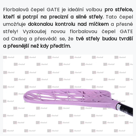
Florbalová čepel GATE je ideální volbou
pro střelce,
kteří si potrpí na precizní a silné střely.
Tato čepel
umožňuje
dokonalou kontrolu nad míčkem
a přesné
střely! Vyzkoušej novou florbalovou čepel GATE
od Oxdog a přesvědč se, že
tvé střely budou tvrdší
a přesnější než kdy předtím.