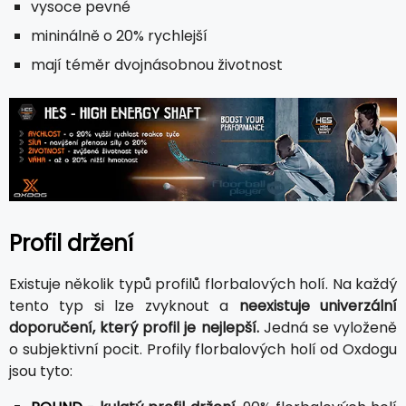
vysoce pevné
mininálně o 20% rychlejší
mají téměr dvojnásobnou životnost
Profil držení
Existuje několik typů profilů florbalových holí. Na každý
tento typ si lze zvyknout a
neexistuje univerzální
doporučení, který profil je nejlepší.
Jedná se vyloženě
o subjektivní pocit. Profily florbalových holí od Oxdogu
jsou tyto: