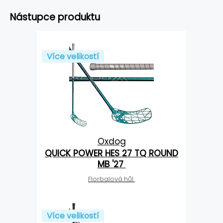
Nástupce produktu
Více velikostí
Oxdog
QUICK POWER HES 27 TQ ROUND
MB '27
Florbalová hůl
Více velikostí