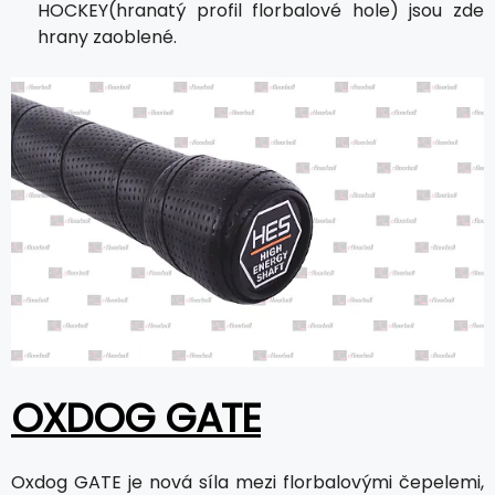
HOCKEY(hranatý profil florbalové hole) jsou zde
hrany zaoblené.
OXDOG GATE
Oxdog GATE je nová síla mezi florbalovými čepelemi,