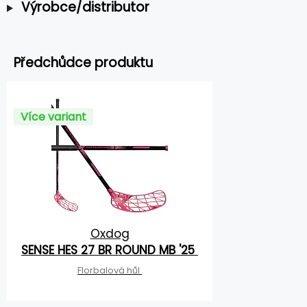
Výrobce/distributor
Předchůdce produktu
Více variant
Oxdog
SENSE HES 27 BR ROUND MB '25
Florbalová hůl