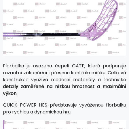
Florbalka je osazena čepelí GATE, která podporuje
razantní zakončení i přesnou kontrolu míčku. Celková
konstrukce využívá moderní materiály a technické
detaily zaměřené na nízkou hmotnost a maximální
výkon.
QUICK POWER HES představuje vyváženou florbalku
pro rychlou a dynamickou hru.