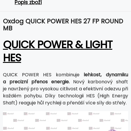
Popis zboží
Oxdog QUICK POWER HES 27 FP ROUND
MB
QUICK POWER & LIGHT
HES
QUICK POWER HES kombinuje
lehkost, dynamiku
a precizní přenos energie.
Nový karbonový shaft
je navržený pro vysokou citlivost a efektivní odezvu při
každém pohybu. Díky technologii HES (High Energy
Shaft) reaguje hůl rychleji a přenáší více síly do střely.