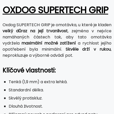
OXDOG SUPERTECH GRIP
Oxdog SUPERTECH GRIP je omotávka, u které je kladen
velký důraz na její trvanlivost
, zejména v nejvíce
namáhaných částech tak, aby tato omotávka
vydržela
maximální možné zatížení
a rychlost jejího
opotřebení byla minimální.
Skvěle drží v rukou
,
neprokluzuje a výborně odvádí pot.
Klíčové vlastnosti:
Tenká (1,9 mm) a extra lehká.
Standardní délka.
Skvělý protiskluz.
Dlouhá životnost.