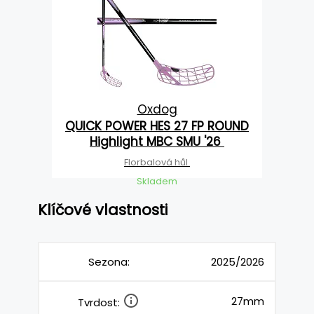
Oxdog
QUICK POWER HES 27 FP ROUND
Highlight MBC SMU '26
Florbalová hůl
Skladem
Klíčové vlastnosti
Sezona:
2025/2026
27mm
Tvrdost: