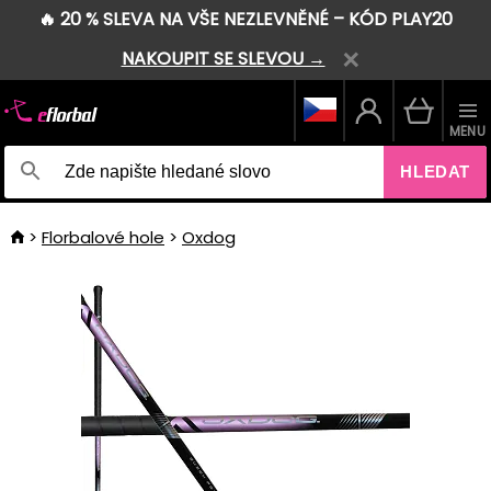
🔥 20 % SLEVA NA VŠE NEZLEVNĚNÉ – KÓD PLAY20
NAKOUPIT SE SLEVOU →
MENU
HLEDAT
Florbalové hole
Oxdog