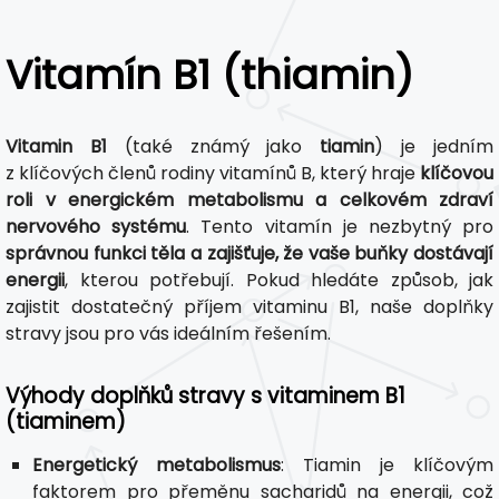
Vitamín B1 (thiamin)
Vitamin B1
(také známý jako
tiamin
) je jedním
z klíčových členů rodiny vitamínů B, který hraje
klíčovou
roli v energickém metabolismu a celkovém zdraví
nervového systému
. Tento vitamín je nezbytný pro
správnou funkci těla a zajišťuje, že vaše buňky dostávají
energii
, kterou potřebují. Pokud hledáte způsob, jak
zajistit dostatečný příjem vitaminu B1, naše doplňky
stravy jsou pro vás ideálním řešením.
Výhody doplňků stravy s vitaminem B1
(tiaminem)
Energetický metabolismus
: Tiamin je klíčovým
faktorem pro přeměnu sacharidů na energii, což