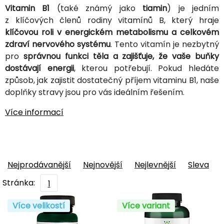
Vitamin B1
(také známý jako
tiamin
) je jedním
z klíčových členů rodiny vitamínů B, který hraje
klíčovou roli v energickém metabolismu a celkovém
zdraví nervového systému
. Tento vitamín je nezbytný
pro
správnou funkci těla a zajišťuje, že vaše buňky
dostávají energii
, kterou potřebují. Pokud hledáte
způsob, jak zajistit dostatečný příjem vitaminu B1, naše
doplňky stravy jsou pro vás ideálním řešením.
Více informací
Nejprodávanější
Nejnovější
Nejlevnější
Sleva
Stránka:
1
Více velikostí
Více variant