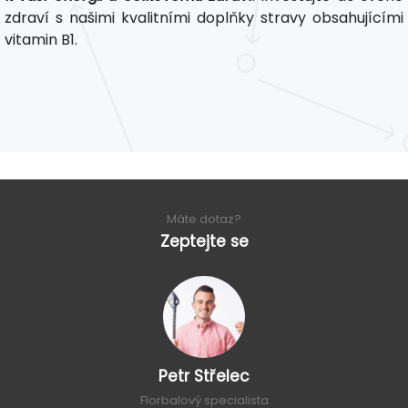
zdraví s našimi kvalitními doplňky stravy obsahujícími
vitamin B1.
Máte dotaz?
Zeptejte se
Petr Střelec
Florbalový specialista