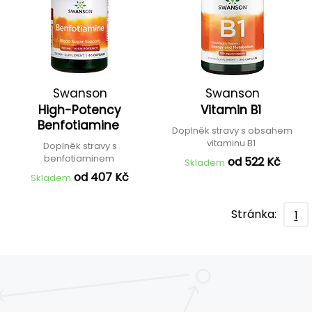
Swanson
Swanson
High-Potency
Vitamin B1
Benfotiamine
Doplněk stravy s obsahem
vitaminu B1
Doplněk stravy s
benfotiaminem
od 522 Kč
Skladem
od 407 Kč
Skladem
Stránka:
1