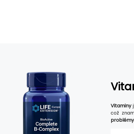
Vit
Vitaminy
což znam
problémy