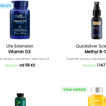
likostí
Life Extension
Quicksilver Sci
Vitamin D3
Methyl B-
k stravy s obsahem vitaminu D3
Doplněk stravy s obsahem
od 59 Kč
1 147
Skladem
Skladem
Více variant