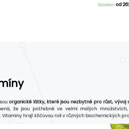
od 26
Skladem
amíny
jsou
organické látky, které jsou nezbytné pro růst, vývoj 
ená, že jsou potřebné ve velmi malých množstvích, 
. Vitaminy hrají klíčovou roli v různých biochemických p