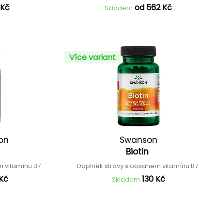
 Kč
od 562 Kč
Skladem
Více variant
ion
Swanson
Biotin
m vitamínu B7
Doplněk stravy s obsahem vitamínu B7
 Kč
130 Kč
Skladem