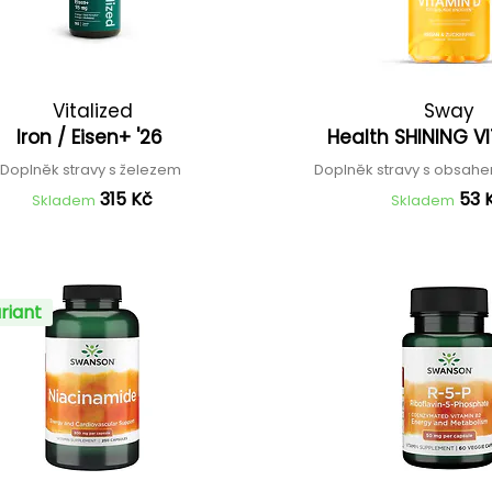
Vitalized
Sway
Iron / Eisen+ '26
Health SHINING V
Doplněk stravy s železem
Doplněk stravy s obsahe
315 Kč
53 
Skladem
Skladem
riant