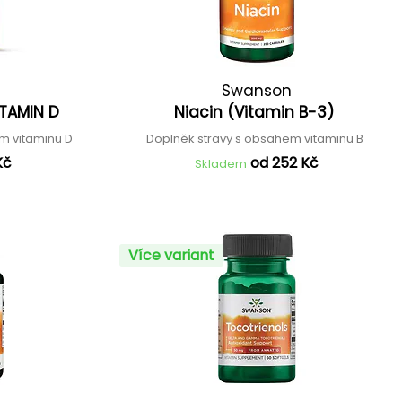
Swanson
ITAMIN D
Niacin (Vitamin B-3)
m vitaminu D
Doplněk stravy s obsahem vitaminu B
Kč
od 252 Kč
Skladem
Více variant