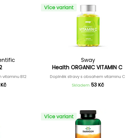
Více variant
entific
Sway
12
Health ORGANIC VITAMIN C
 vitaminu B12
Doplněk stravy s obsahem vitaminu C
 Kč
53 Kč
Skladem
Více variant