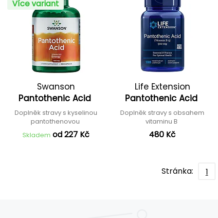
Více variant
Swanson
Life Extension
Pantothenic Acid
Pantothenic Acid
Doplněk stravy s kyselinou
Doplněk stravy s obsahem
pantothenovou
vitaminu B
od 227 Kč
480 Kč
Skladem
Stránka:
1