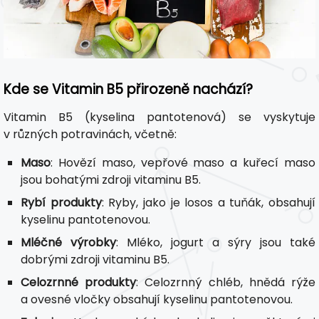
Kde se Vitamin B5 přirozeně nachází?
Vitamin B5 (kyselina pantotenová) se vyskytuje
v různých potravinách, včetně:
Maso
: Hovězí maso, vepřové maso a kuřecí maso
jsou bohatými zdroji vitaminu B5.
Rybí produkty
: Ryby, jako je losos a tuňák, obsahují
kyselinu pantotenovou.
Mléčné výrobky
: Mléko, jogurt a sýry jsou také
dobrými zdroji vitaminu B5.
Celozrnné produkty
: Celozrnný chléb, hnědá rýže
a ovesné vločky obsahují kyselinu pantotenovou.