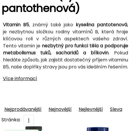
pantothenová)
Vitamin B5
, známý také jako
kyselina pantotenová
,
je nezbytnou složkou rodiny vitamínů B, která hraje
klíčovou roli v různých aspektech vašeho zdraví.
Tento vitamin je
nezbytný pro funkci těla a podporuje
metabolismus tuků, sacharidů a bílkovin
. Pokud
hledáte způsob, jak zajistit dostatečný příjem vitaminu
B5, naše doplňky stravy jsou pro vás ideálním řešením.
Více informací
Nejprodávanější
Nejnovější
Nejlevnější
Sleva
Stránka:
1