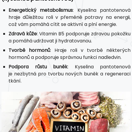
Energetický metabolismus
: Kyselina pantotenová
hraje důležitou roli v přeměně potravy na energii,
což vám pomáhá cítit se aktivní a plní energie.
Zdravá kůže
: Vitamin B5 podporuje zdravou pokožku
a pomáhá udržovat ji hydratovanou.
Tvorbě hormonů
: Hraje roli v tvorbě některých
hormonů a podporuje správnou funkci nadledvin.
Podpora růstu buněk
: Kyselina pantotenová
je nezbytná pro tvorbu nových buněk a regeneraci
tkání.