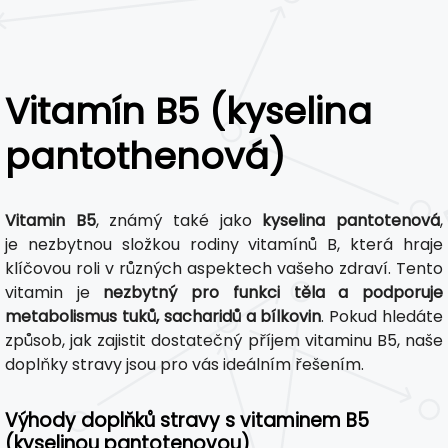
Vitamín B5 (kyselina
pantothenová)
Vitamin B5
, známý také jako
kyselina pantotenová
,
je nezbytnou složkou rodiny vitamínů B, která hraje
klíčovou roli v různých aspektech vašeho zdraví. Tento
vitamin je
nezbytný pro funkci těla a podporuje
metabolismus tuků, sacharidů a bílkovin
. Pokud hledáte
způsob, jak zajistit dostatečný příjem vitaminu B5, naše
doplňky stravy jsou pro vás ideálním řešením.
Výhody doplňků stravy s vitaminem B5
(kyselinou pantotenovou)