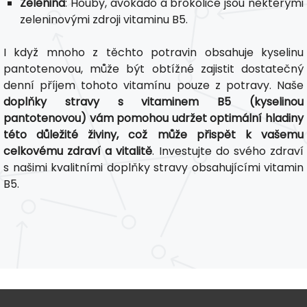
Zelenina
: Houby, avokádo a brokolice jsou některými
zeleninovými zdroji vitaminu B5.
I když mnoho z těchto potravin obsahuje kyselinu
pantotenovou, může být obtížné zajistit dostatečný
denní příjem tohoto vitamínu pouze z potravy. Naše
doplňky stravy s vitaminem B5 (kyselinou
pantotenovou) vám pomohou udržet optimální hladiny
této důležité živiny, což může přispět k vašemu
celkovému zdraví a vitalitě
. Investujte do svého zdraví
s našimi kvalitními doplňky stravy obsahujícími vitamin
B5.