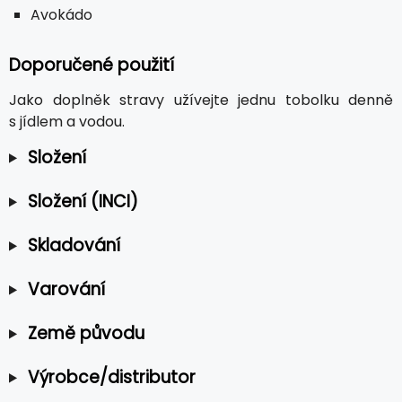
Avokádo
Doporučené použití
Jako doplněk stravy užívejte jednu tobolku denně
s jídlem a vodou.
Složení
Složení (INCI)
Skladování
Varování
Země původu
Výrobce/distributor