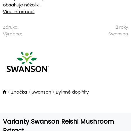
obsahuje několik...
Více informací
Záruka:
2 roky
Výrobce:
Swanson
Značka
Swanson
Bylinné doplňky
Varianty Swanson Reishi Mushroom
Extract