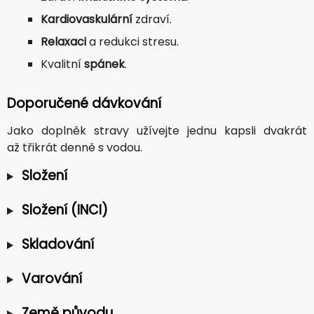
Kardiovaskulární
zdraví.
Relaxaci
a redukci stresu.
Kvalitní
spánek
.
Doporučené dávkování
Jako doplněk stravy užívejte jednu kapsli dvakrát
až třikrát denně s vodou.
Složení
Složení (INCI)
Skladování
Varování
Země původu