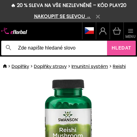
🔥 20 % SLEVA NA VŠE NEZLEVNĚNÉ – KÓD PLAY20
NAKOUPIT SE SLEVOU →
MENU
HLEDAT
Doplňky
Doplňky stravy
Imunitní systém
Reishi