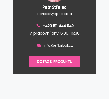
Petr Střelec
Florbalový specialista
+420 511 444 940
V pracovní dny: 8:00-16:30
info@eflorbal.cz
DOTAZ K PRODUKTU