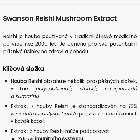
Swanson Reishi Mushroom Extract
Reishi je houba používaná v tradiční čínské medicíně
po více než 2000 let. Je ceněna pro své potentialní
příznivé účinky na zdraví a pohodu.
Klíčová složka
Houba Reishi
obsahuje několik prospěšných složek,
včetně
polysacharidů, sterolů, triterpenoidů
a kumarinu
.
Extrakt z houby Reishi je standardizován na
10%
koncentraci polysacharidů
pro zaručenou účinnost
v každé kapsli.
Extrakt z houby Reishi může podporovat:
Zdraví
imunitního systému
.