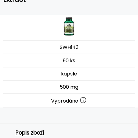
SWH143
90 ks
kapsle
500 mg
Vyprodáno
Popis zboží