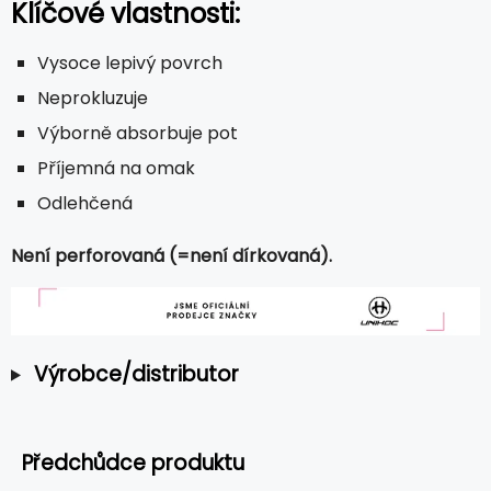
Klíčové vlastnosti:
Vysoce lepivý povrch
Neprokluzuje
Výborně absorbuje pot
Příjemná na omak
Odlehčená
Není perforovaná (=není dírkovaná).
Výrobce/distributor
Předchůdce produktu