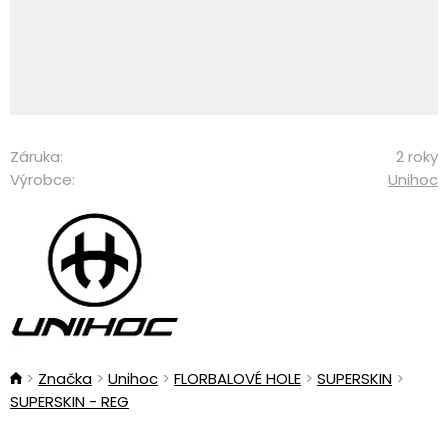
Záruka:
2 roky
Výrobce:
Unihoc
Značka
Unihoc
FLORBALOVÉ HOLE
SUPERSKIN
SUPERSKIN - REG