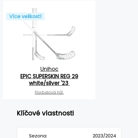
Více velikostí
Unihoc
EPIC SUPERSKIN REG 29
white/silver '23
Florbalová hůl
Klíčové vlastnosti
Sezona:
2023/2024