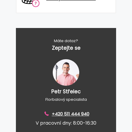
Máte dotaz?
Zeptejte se
Petr Střelec
Florbalový specialista
+420 511 444 940
V pracovní dny: 8:00-16:30