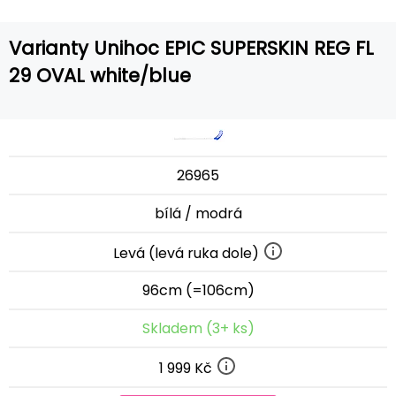
Varianty Unihoc EPIC SUPERSKIN REG FL
29 OVAL white/blue
26965
bílá / modrá
Levá (levá ruka dole)
96cm (=106cm)
Skladem (3+ ks)
1 999 Kč