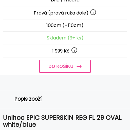
Pravá (pravá ruka dole)
100cm (=110cm)
Skladem (3+ ks)
1 999 Kč
DO KOŠÍKU
Popis zboží
Unihoc EPIC SUPERSKIN REG FL 29 OVAL
white/blue