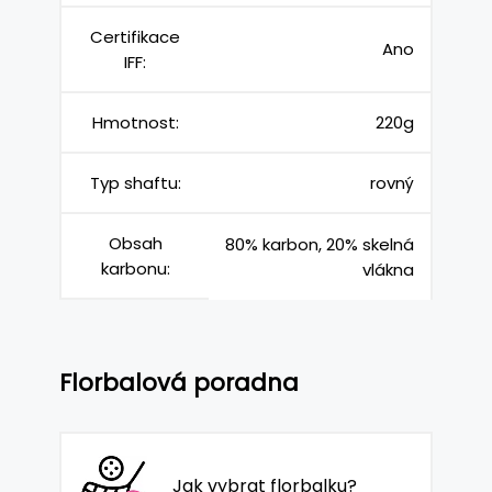
Certifikace
Ano
IFF:
Hmotnost:
220g
Typ shaftu:
rovný
Obsah
80% karbon, 20% skelná
karbonu:
vlákna
Florbalová poradna
Jak vybrat florbalku?