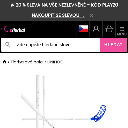
🔥 20 % SLEVA NA VŠE NEZLEVNĚNÉ – KÓD PLAY20
NAKOUPIT SE SLEVOU →
MENU
HLEDAT
Florbalové hole
UNIHOC