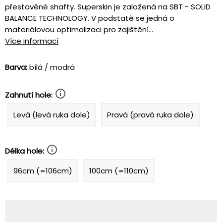
přestavěné shafty. Superskin je založená na SBT - SOLID
BALANCE TECHNOLOGY. V podstatě se jedná o
materiálovou optimalizaci pro zajištění...
Více informací
Barva:
bílá / modrá
Zahnutí hole:
Levá (levá ruka dole)
Pravá (pravá ruka dole)
Délka hole:
96cm (=106cm)
100cm (=110cm)