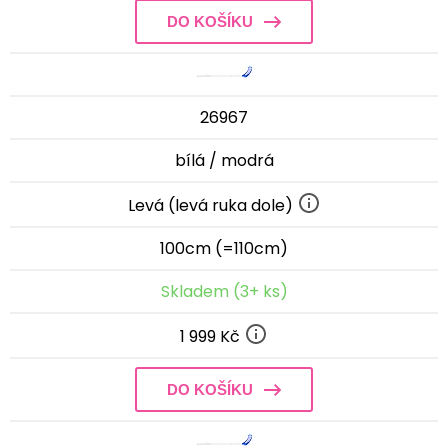
DO KOŠÍKU
26967
bílá / modrá
Levá (levá ruka dole)
100cm (=110cm)
Skladem (3+ ks)
1 999 Kč
DO KOŠÍKU