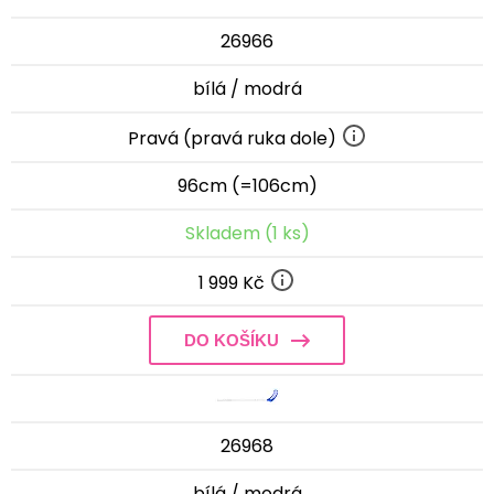
26966
bílá / modrá
Pravá (pravá ruka dole)
96cm (=106cm)
Skladem (1 ks)
1 999 Kč
DO KOŠÍKU
26968
bílá / modrá