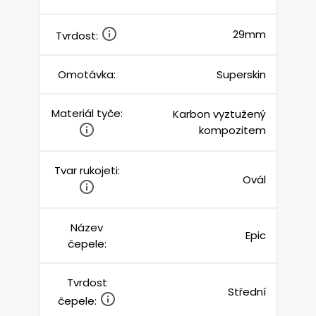
29mm
Tvrdost:
Omotávka:
Superskin
Materiál tyče:
Karbon vyztužený
kompozitem
Tvar rukojeti:
Ovál
Název
Epic
čepele:
Tvrdost
Střední
čepele: