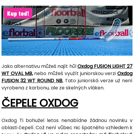
Jako alternativu můžeš najít hůl
Oxdog FUSION LIGHT 27
WT OVAL MB,
nebo můžeš využít juniorskou verzi
Oxdog
FUSION 32 WT ROUND NB.
Tato juniorská verze už není
vyrobena z karbonu, ale ze skelných vláken.
ČEPELE OXDOG
Oxdog Ti bohužel letos nenabídne žádnou novinku v
oblasti čepelí. Což není vůbec nic špatného vzhledem k