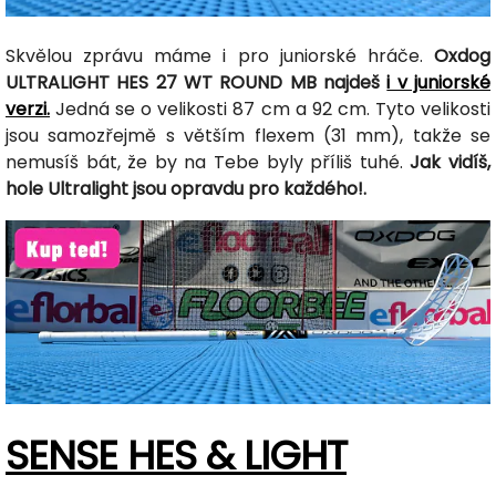
Skvělou zprávu máme i pro juniorské hráče.
Oxdog
ULTRALIGHT HES 27 WT ROUND MB najdeš
i v juniorské
verzi.
Jedná se o velikosti 87 cm a 92 cm. Tyto velikosti
jsou samozřejmě s větším flexem (31 mm), takže se
nemusíš bát, že by na Tebe byly příliš tuhé.
Jak vidíš,
hole Ultralight jsou opravdu pro každého!.
SENSE HES & LIGHT