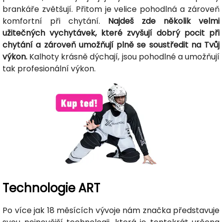
brankáře zvětšují. Přitom je velice pohodlná a zároveň
komfortní při chytání.
Najdeš zde několik velmi
užitečných vychytávek, které zvyšují dobrý pocit při
chytání a zároveň umožňují plně se soustředit na Tvůj
výkon.
Kalhoty krásně dýchají, jsou pohodlné a umožňují
tak profesionální výkon.
Technologie ART
Po více jak 18 měsících vývoje nám značka představuje