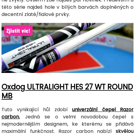
této série najdeš hole v bílých barvách doplněných o
decentní zlaté/fialové prvky.
Oxdog ULTRALIGHT HES 27 WT ROUND
MB
Tuto vynikající hůl zdobí
univerzální čepel Razor
carbon.
Jedná se o velmi novodobou čepel s
nejmodernějším designem, ke kterému se přidává
maximální funkčnost. Razor carbon nabízí
skvělou