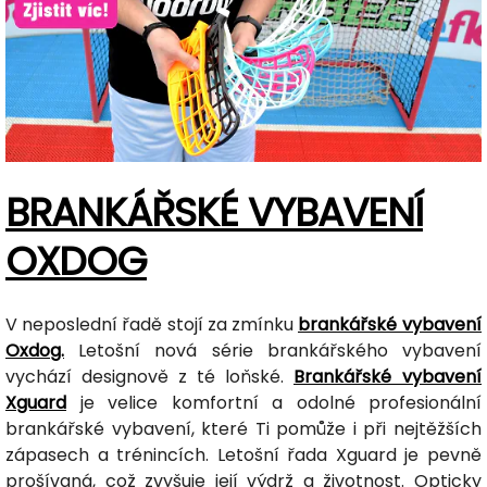
BRANKÁŘSKÉ VYBAVENÍ
OXDOG
V neposlední řadě stojí za zmínku
brankářské vybavení
Oxdog.
Letošní nová série brankářského vybavení
vychází designově z té loňské.
Brankářské vybavení
Xguard
je velice komfortní a odolné profesionální
brankářské vybavení, které Ti pomůže i při nejtěžších
zápasech a trénincích. Letošní řada Xguard je pevně
prošívaná, což zvyšuje její výdrž a životnost. Opticky