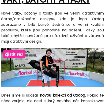
Nové vaky, batohy a tašky jsou ve velmi atraktivním
černo/oranžovém designu, kde je logo Oxdog
zobrazeno v bílé barvě. Jedná se o velmi kvalitní
produkty, které jsou pohodlné na nošení. Tašky jsou
také chytře navržené pro efektivní užívání a zároveň
mají atraktivní design.
Dnes jsme si ukázali
novou kolekci od Oxdog.
Pokud tě
něco zaujalo, ale nejsi si jistý, neváhej nás kontaktovat