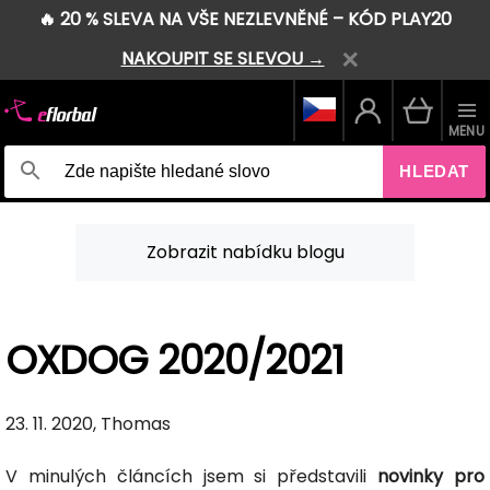
🔥 20 % SLEVA NA VŠE NEZLEVNĚNÉ – KÓD PLAY20
NAKOUPIT SE SLEVOU →
MENU
HLEDAT
Zobrazit nabídku blogu
OXDOG 2020/2021
23. 11. 2020, Thomas
V minulých článcích jsem si představili
novinky pro