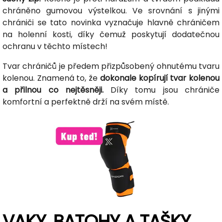
chráněno gumovou výstelkou. Ve srovnání s jinými
chrániči se tato novinka vyznačuje hlavně chráničem
na holenní kosti, díky čemuž poskytují dodatečnou
ochranu v těchto místech!
Tvar chráničů je předem přizpůsobený ohnutému tvaru
kolenou. Znamená to, že
dokonale kopírují tvar kolenou
a přilnou co nejtěsněji.
Díky tomu jsou chrániče
komfortní a perfektně drží na svém místě.
VAKY, BATOHY A TAŠKY