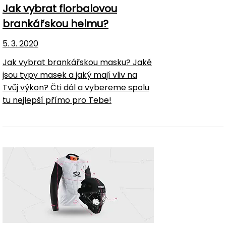
Jak vybrat florbalovou
brankářskou helmu?
5. 3. 2020
Jak vybrat brankářskou masku? Jaké
jsou typy masek a jaký mají vliv na
Tvůj výkon? Čti dál a vybereme spolu
tu nejlepší přímo pro Tebe!