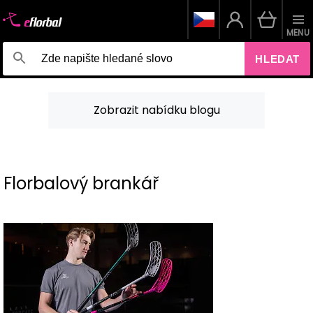
MENU
HLEDAT
Zobrazit nabídku blogu
Florbalový brankář