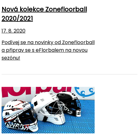
Nová kolekce Zonefloorball
2020/2021
17. 8. 2020
Podívej se na novinky od Zonefloorball
a připrav se s eFlorbalem na novou
sezónu!