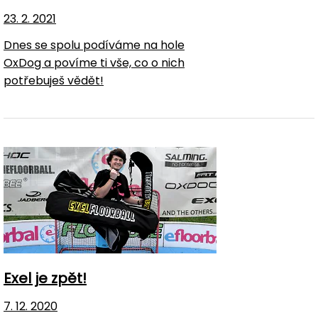
23. 2. 2021
Dnes se spolu podíváme na hole
OxDog a povíme ti vše, co o nich
potřebuješ vědět!
Exel je zpět!
7. 12. 2020