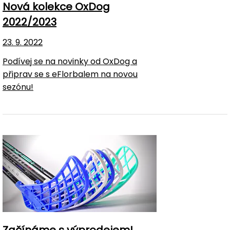
Nová kolekce OxDog
2022/2023
23. 9. 2022
Podívej se na novinky od OxDog a
připrav se s eFlorbalem na novou
sezónu!