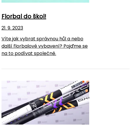
Florbal do škol!
21. 9. 2023
Víte jak vybrat správnou hůl a nebo
další florbalové vybavení? Pojďme se
na to podívat společně.