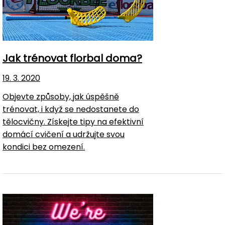
Jak trénovat florbal doma?
19. 3. 2020
Objevte způsoby, jak úspěšně
trénovat, i když se nedostanete do
tělocvičny. Získejte tipy na efektivní
domácí cvičení a udržujte svou
kondici bez omezení.