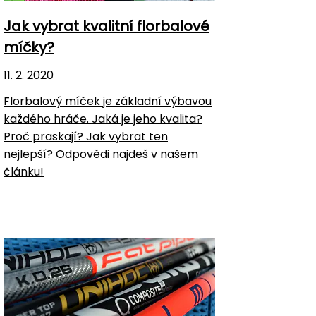
Jak vybrat kvalitní florbalové
míčky?
11. 2. 2020
Florbalový míček je základní výbavou
každého hráče. Jaká je jeho kvalita?
Proč praskají? Jak vybrat ten
nejlepší? Odpovědi najdeš v našem
článku!