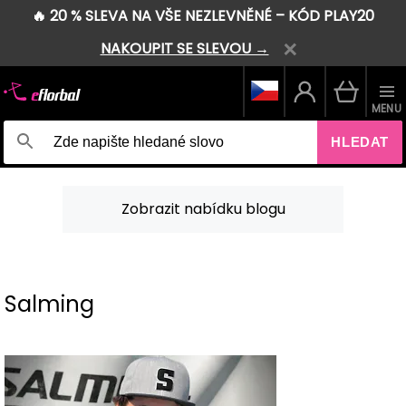
🔥 20 % SLEVA NA VŠE NEZLEVNĚNÉ – KÓD PLAY20
NAKOUPIT SE SLEVOU →
MENU
HLEDAT
Zobrazit nabídku blogu
Salming