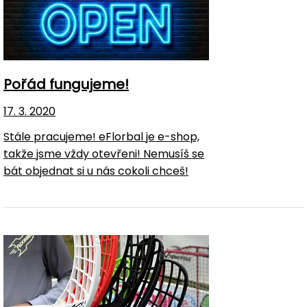
Pořád fungujeme!
17. 3. 2020
Stále pracujeme! eFlorbal je e-shop,
takže jsme vždy otevřeni! Nemusíš se
bát objednat si u nás cokoli chceš!