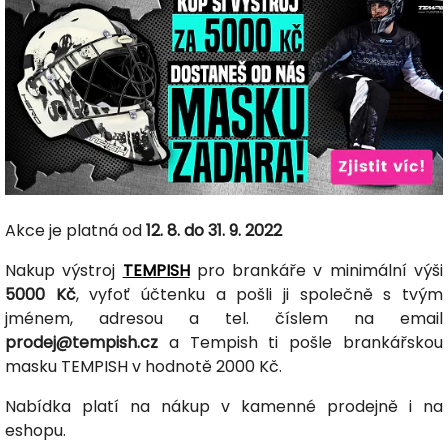
Akce je platná od
12. 8. do 31. 9. 2022
Nakup výstroj
TEMPISH
pro brankáře v minimální výši
5000 Kč
, vyfoť účtenku a pošli ji společně s tvým
jménem, adresou a tel. číslem na email
prodej@tempish.cz
a Tempish ti pošle brankářskou
masku TEMPISH v hodnotě 2000 Kč.
Nabídka platí na nákup v kamenné prodejně i na
eshopu.