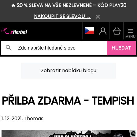
🔥 20 % SLEVA NA VŠE NEZLEVNĚNÉ – KÓD PLAY20
NAKOUPIT SE SLEVOU →
MENU
HLEDAT
Zobrazit nabídku blogu
PŘILBA ZDARMA - TEMPISH
1. 12. 2021, Thomas