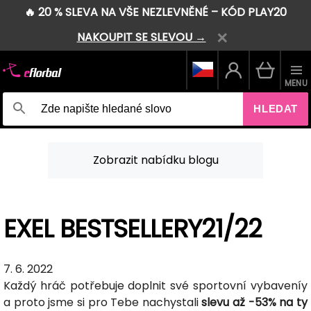
🔥 20 % SLEVA NA VŠE NEZLEVNĚNÉ – KÓD PLAY20
NAKOUPIT SE SLEVOU →
MENU
HLEDAT
Zobrazit nabídku blogu
EXEL BESTSELLERY21/22
7. 6. 2022
Každý hráč potřebuje doplnit své sportovní vybaveníy
a proto jsme si pro Tebe nachystali
slevu až -53% na ty