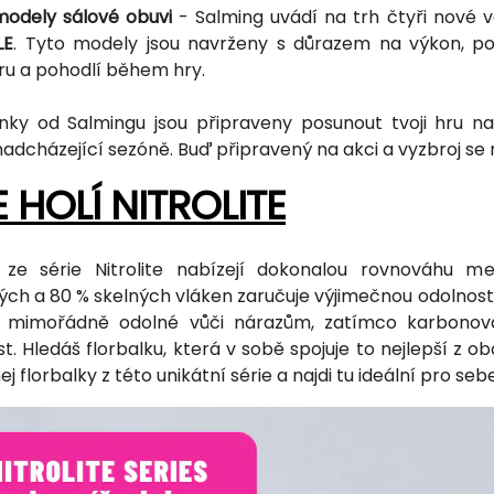
odely sálové obuvi
- Salming uvádí na trh čtyři nové 
LE
. Tyto modely jsou navrženy s důrazem na výkon, poh
u a pohodlí během hry.
nky od Salmingu jsou připraveny posunout tvoji hru na
 nadcházející sezóně. Buď připravený na akci a vyzbroj s
E HOLÍ NITROLITE
y ze série Nitrolite nabízejí dokonalou rovnováhu m
ch a 80 % skelných vláken zaručuje výjimečnou odolnost 
e mimořádně odolné vůči nárazům, zatímco karbonová 
t. Hledáš florbalku, která v sobě spojuje to nejlepší z o
 florbalky z této unikátní série a najdi tu ideální pro sebe