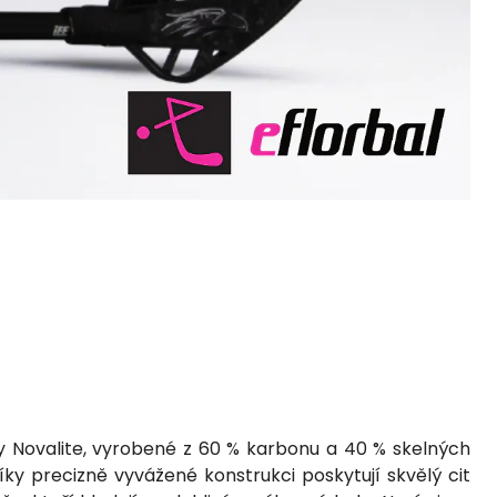
alky Novalite, vyrobené z 60 % karbonu a 40 % skelných
ky precizně vyvážené konstrukci poskytují skvělý cit