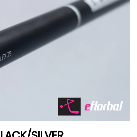
BLACK/SILVER