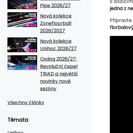
S blížící
Pipe 2026/27
jedna z n
Nová kolekce
Připravte
Zonefloorball
florbalov
2026/2027
Nová kolekce
Unihoc 2026/27
Oxdog 2026/27:
Revoluční čepel
TRIAD a největší
novinky nové
sezóny
Všechny články
Témata
Unihoc