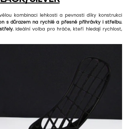
kvělou kombinaci lehkosti a pevnosti díky konstrukci
n s důrazem na rychlé a přesné přihrávky i střelbu.
třely.
Ideální volba pro hráče, kteří hledají rychlost,