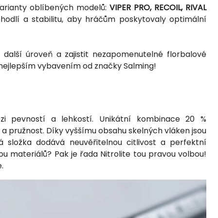
varianty oblíbených modelů:
VIPER PRO, RECOIL, RIVAL
odlí a stabilitu, aby hráčům poskytovaly optimální
 další úroveň a zajistit nezapomenutelné florbalové
e nejlepším vybavením od značky Salming!
ezi pevností a lehkostí. Unikátní kombinace 20 %
a pružnost. Díky vyššímu obsahu skelných vláken jsou
složka dodává neuvěřitelnou citlivost a perfektní
bou materiálů? Pak je řada Nitrolite tou pravou volbou!
.