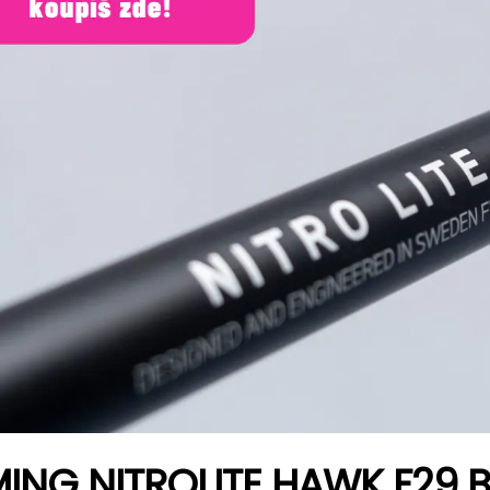
ING NITROLITE HAWK F29 