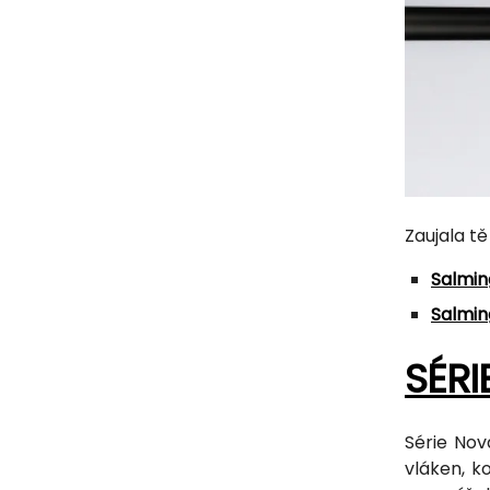
Zaujala tě
Salmin
Salmin
SÉRI
Série Nov
vláken, k