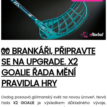
🧤 BRANKÁŘI, PŘIPRAVTE
SE NA UPGRADE. X2
GOALIE ŘADA MĚNÍ
PRAVIDLA HRY
Oxdog posouvá gólmanský svět na novou úroveň. Nová
řada
X2 GOALIE
je výsledkem důkladného vývoje,