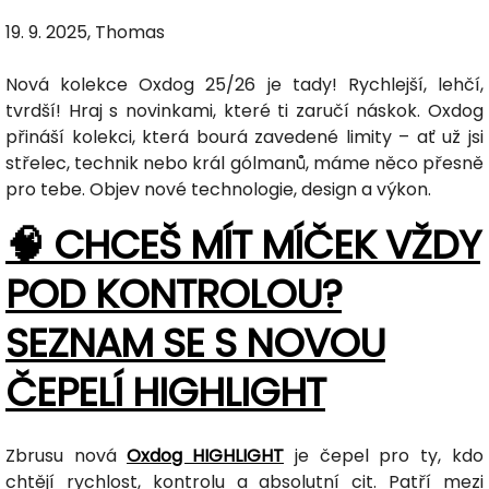
19. 9. 2025, Thomas
Nová kolekce Oxdog 25/26 je tady! Rychlejší, lehčí,
tvrdší! Hraj s novinkami, které ti zaručí náskok. Oxdog
přináší kolekci, která bourá zavedené limity – ať už jsi
střelec, technik nebo král gólmanů, máme něco přesně
pro tebe. Objev nové technologie, design a výkon.
🧠 CHCEŠ MÍT MÍČEK VŽDY
POD KONTROLOU?
SEZNAM SE S NOVOU
ČEPELÍ HIGHLIGHT
Zbrusu nová
Oxdog HIGHLIGHT
je čepel pro ty, kdo
chtějí rychlost, kontrolu a absolutní cit. Patří mezi