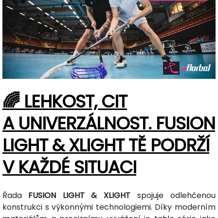
🌈 LEHKOST, CIT
A UNIVERZÁLNOST. FUSION
LIGHT & XLIGHT TĚ PODRŽÍ
V KAŽDÉ SITUACI
Řada
FUSION LIGHT & XLIGHT
spojuje odlehčenou
konstrukci s výkonnými technologiemi. Díky moderním