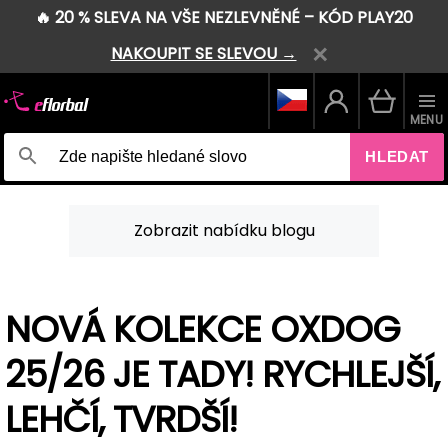
🔥 20 % SLEVA NA VŠE NEZLEVNĚNÉ – KÓD PLAY20
NAKOUPIT SE SLEVOU →
MENU
HLEDAT
Zobrazit nabídku blogu
NOVÁ KOLEKCE OXDOG
25/26 JE TADY! RYCHLEJŠÍ,
LEHČÍ, TVRDŠÍ!