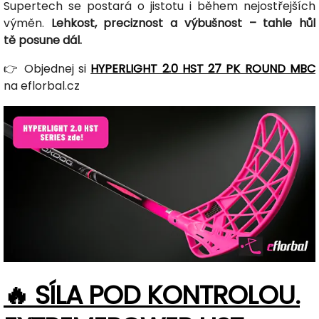
Supertech se postará o jistotu i během nejostřejších
výměn.
Lehkost, preciznost a výbušnost – tahle hůl
tě posune dál.
👉 Objednej si
HYPERLIGHT 2.0 HST 27 PK ROUND MBC
na eflorbal.cz
🔥 SÍLA POD KONTROLOU.