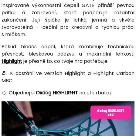
inspirované výkonnostní čepelí GATE přináší pevnou
patku a žebrování, které podporuje razantní
zakončení. Její špička je lehká, jemná a skvěle
tvarovatelná – ideální pro kreativní a rychlou práci
s míčkem.
Pokud hledáš čepel, která kombinuje technickou
přesnost, bleskovou odezvu a maximální lehkost,
Highlight
je přesně to, co tvoje hra potřebuje.
🔝 K dostání ve verzích Highlight a Highlight Carbon
MBC.
👉 Objednej si
Oxdog HIGHLIGHT
na eflorbal.cz