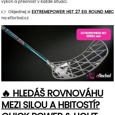
výkon a přesnost v každé situaci.
👉 Objednej si
EXTREMEPOWER HST 27 EG ROUND MBC
na eflorbal.cz
🔥 HLEDÁŠ ROVNOVÁHU
MEZI SILOU A HBITOSTÍ?