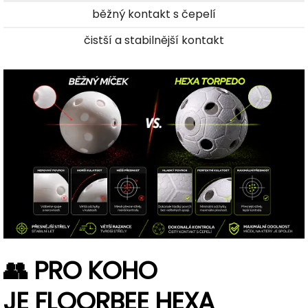
běžný kontakt s čepelí
čistší a stabilnější kontakt
👥 PRO KOHO
JE FLOORBEE HEXA