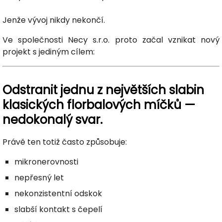
Jenže vývoj nikdy nekončí.
Ve společnosti Necy s.r.o. proto začal vznikat nový
projekt s jediným cílem:
Odstranit jednu z největších slabin
klasických florbalových míčků —
nedokonalý svar.
Právě ten totiž často způsobuje:
mikronerovnosti
nepřesný let
nekonzistentní odskok
slabší kontakt s čepelí