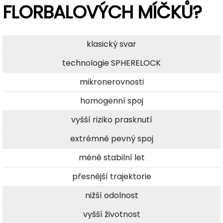
FLORBALOVÝCH MÍČKŮ?
klasický svar
technologie SPHERELOCK
mikronerovnosti
homogenní spoj
vyšší riziko prasknutí
extrémně pevný spoj
méně stabilní let
přesnější trajektorie
nižší odolnost
vyšší životnost