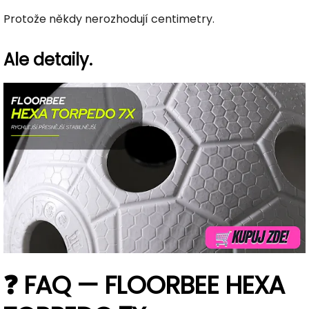
Protože někdy nerozhodují centimetry.
Ale detaily.
❓ FAQ — FLOORBEE HEXA