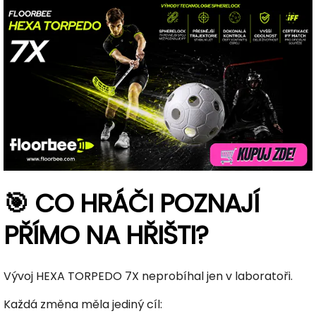
🎯 CO HRÁČI POZNAJÍ
PŘÍMO NA HŘIŠTI?
Vývoj HEXA TORPEDO 7X neprobíhal jen v laboratoři.
Každá změna měla jediný cíl: