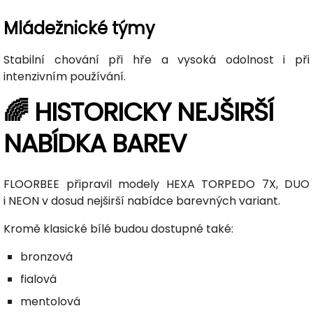
Mládežnické týmy
Stabilní chování při hře a vysoká odolnost i při
intenzivním používání.
🌈 HISTORICKY NEJŠIRŠÍ
NABÍDKA BAREV
FLOORBEE připravil modely HEXA TORPEDO 7X, DUO
i NEON v dosud nejširší nabídce barevných variant.
Kromě klasické bílé budou dostupné také:
bronzová
fialová
mentolová