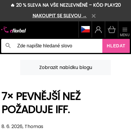
🔥 20 % SLEVA NA VŠE NEZLEVNĚNÉ – KÓD PLAY20
NAKOUPIT SE SLEVOU →
MENU
HLEDAT
Zobrazit nabídku blogu
7× PEVNĚJŠÍ NEŽ
POŽADUJE IFF.
8. 6. 2026, Thomas