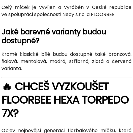
Celý míček je vyvíjen a vyráběn v České republice
ve spolupráci společnosti Necy s.r.o. a FLOORBEE.
Jaké barevné varianty budou
dostupné?
Kromě klasické bílé budou dostupné také bronzová,
fialová, mentolová, modrá, stříbrná, zlatá a červená
varianta.
🔥 CHCEŠ VYZKOUŠET
FLOORBEE HEXA TORPEDO
7X?
Objev nejnovější generaci florbalového míčku, která