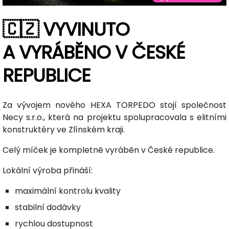
🇨🇿 VYVINUTO
A VYRÁBĚNO V ČESKÉ
REPUBLICE
Za vývojem nového HEXA TORPEDO stojí společnost
Necy s.r.o., která na projektu spolupracovala s elitními
konstruktéry ve Zlínském kraji.
Celý míček je kompletně vyráběn v České republice.
Lokální výroba přináší:
maximální kontrolu kvality
stabilní dodávky
rychlou dostupnost