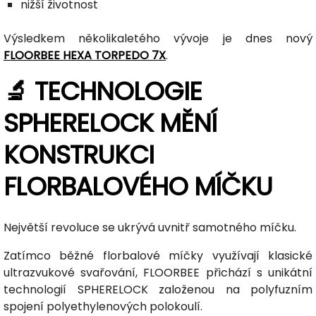
nižší životnost
Výsledkem několikaletého vývoje je dnes nový
FLOORBEE HEXA TORPEDO 7X
.
🔬 TECHNOLOGIE
SPHERELOCK MĚNÍ
KONSTRUKCI
FLORBALOVÉHO MÍČKU
Největší revoluce se ukrývá uvnitř samotného míčku.
Zatímco běžné florbalové míčky využívají klasické
ultrazvukové svařování, FLOORBEE přichází s unikátní
technologií SPHERELOCK založenou na polyfuzním
spojení polyethylenových polokoulí.