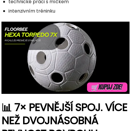
technické práci s míčkem
intenzivním tréninku
📊 7× PEVNĚJŠÍ SPOJ. VÍCE
NEŽ DVOJNÁSOBNÁ