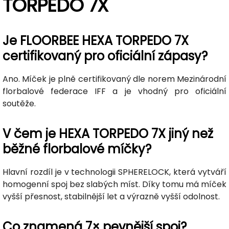
TORPEDO 7X
Je FLOORBEE HEXA TORPEDO 7X
certifikovaný pro oficiální zápasy?
Ano. Míček je plně certifikovaný dle norem Mezinárodní
florbalové federace IFF a je vhodný pro oficiální
soutěže.
V čem je HEXA TORPEDO 7X jiný než
běžné florbalové míčky?
Hlavní rozdíl je v technologii SPHERELOCK, která vytváří
homogenní spoj bez slabých míst. Díky tomu má míček
vyšší přesnost, stabilnější let a výrazně vyšší odolnost.
Co znamená 7× pevnější spoj?