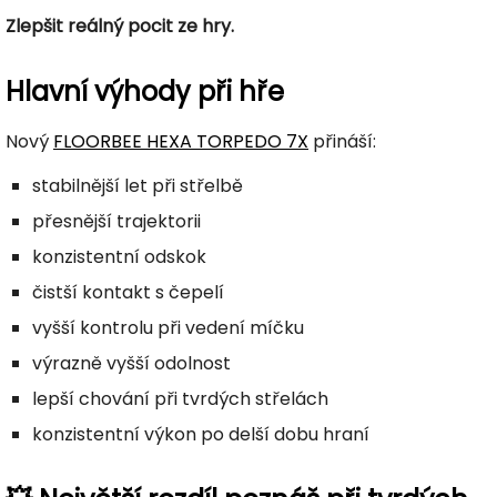
Zlepšit reálný pocit ze hry.
Hlavní výhody při hře
Nový
FLOORBEE HEXA TORPEDO 7X
přináší:
stabilnější let při střelbě
přesnější trajektorii
konzistentní odskok
čistší kontakt s čepelí
vyšší kontrolu při vedení míčku
výrazně vyšší odolnost
lepší chování při tvrdých střelách
konzistentní výkon po delší dobu hraní