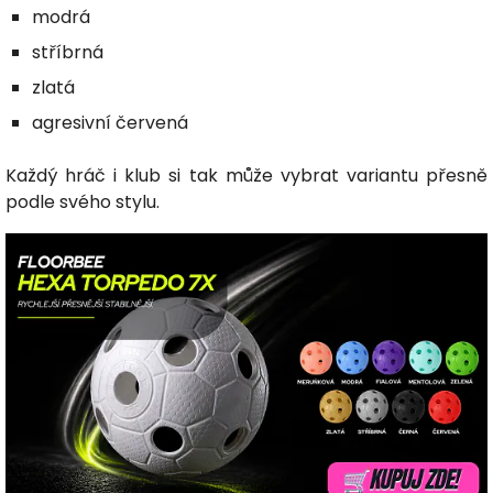
modrá
stříbrná
zlatá
agresivní červená
Každý hráč i klub si tak může vybrat variantu přesně
podle svého stylu.