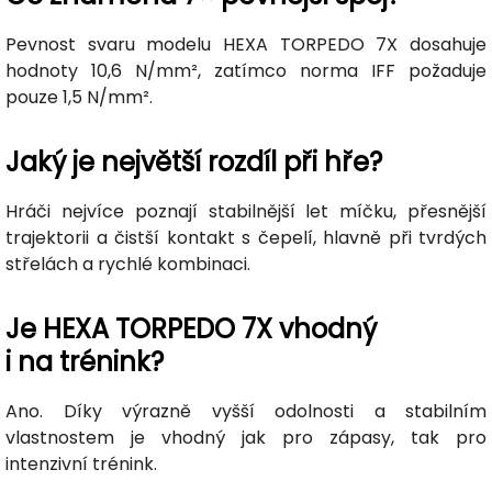
Pevnost svaru modelu HEXA TORPEDO 7X dosahuje
hodnoty 10,6 N/mm², zatímco norma IFF požaduje
pouze 1,5 N/mm².
Jaký je největší rozdíl při hře?
Hráči nejvíce poznají stabilnější let míčku, přesnější
trajektorii a čistší kontakt s čepelí, hlavně při tvrdých
střelách a rychlé kombinaci.
Je HEXA TORPEDO 7X vhodný
i na trénink?
Ano. Díky výrazně vyšší odolnosti a stabilním
vlastnostem je vhodný jak pro zápasy, tak pro
intenzivní trénink.