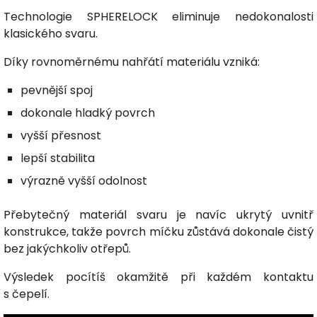
Technologie SPHERELOCK eliminuje nedokonalosti
klasického svaru.
Díky rovnoměrnému nahřátí materiálu vzniká:
pevnější spoj
dokonale hladký povrch
vyšší přesnost
lepší stabilita
výrazně vyšší odolnost
Přebytečný materiál svaru je navíc ukrytý uvnitř
konstrukce, takže povrch míčku zůstává dokonale čistý
bez jakýchkoliv otřepů.
Výsledek pocítíš okamžitě při každém kontaktu
s čepelí.