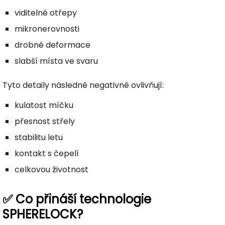
viditelné otřepy
mikronerovnosti
drobné deformace
slabší místa ve svaru
Tyto detaily následně negativně ovlivňují:
kulatost míčku
přesnost střely
stabilitu letu
kontakt s čepelí
celkovou životnost
✅ Co přináší technologie
SPHERELOCK?