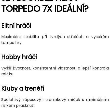
TORPEDO 7X IDEÁLNÍ?
Elitní hráči
Maximální stabilita při tvrdých střelách a vysokém
tempu hry.
Hobby hráči
Vyšší životnost, konzistentní vlastnosti a lepší kontrola
míčku.
Kluby a trenéři
Spolehlivý zápasový i tréninkový míček s minimálním
rizikem prasknutí.