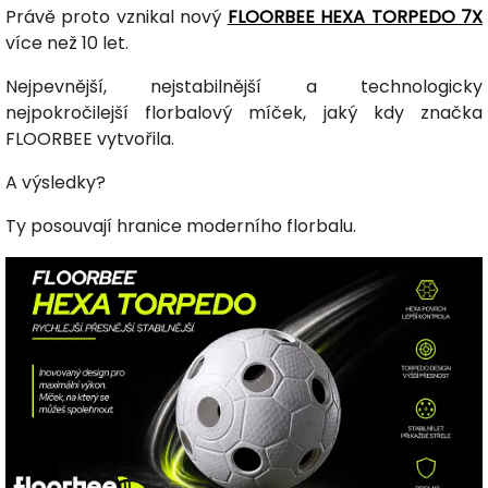
Právě proto vznikal nový
FLOORBEE HEXA TORPEDO 7X
více než 10 let.
Nejpevnější, nejstabilnější a technologicky
nejpokročilejší florbalový míček, jaký kdy značka
FLOORBEE vytvořila.
A výsledky?
Ty posouvají hranice moderního florbalu.