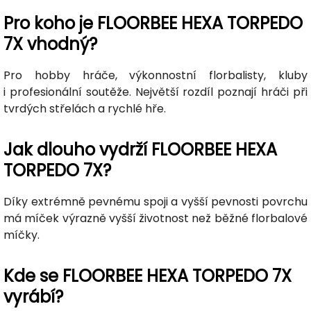
Pro koho je FLOORBEE HEXA TORPEDO
7X vhodný?
Pro hobby hráče, výkonnostní florbalisty, kluby
i profesionální soutěže. Největší rozdíl poznají hráči při
tvrdých střelách a rychlé hře.
Jak dlouho vydrží FLOORBEE HEXA
TORPEDO 7X?
Díky extrémně pevnému spoji a vyšší pevnosti povrchu
má míček výrazně vyšší životnost než běžné florbalové
míčky.
Kde se FLOORBEE HEXA TORPEDO 7X
vyrábí?