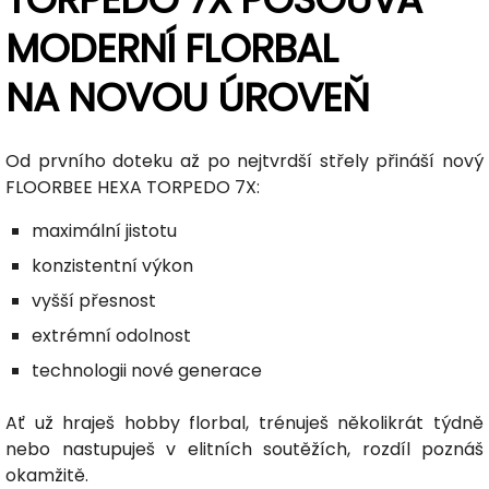
MODERNÍ FLORBAL
NA NOVOU ÚROVEŇ
Od prvního doteku až po nejtvrdší střely přináší nový
FLOORBEE HEXA TORPEDO 7X:
maximální jistotu
konzistentní výkon
vyšší přesnost
extrémní odolnost
technologii nové generace
Ať už hraješ hobby florbal, trénuješ několikrát týdně
nebo nastupuješ v elitních soutěžích, rozdíl poznáš
okamžitě.