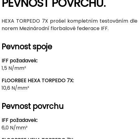
PEVNOST POVRCHU.
HEXA TORPEDO 7X prošel kompletním testováním dle
norem Mezinárodní florbalové federace IFF.
Pevnost spoje
IFF požadavek:
1,5 N/mm²
FLOORBEE HEXA TORPEDO 7X:
10,6 N/mm²
Pevnost povrchu
IFF požadavek:
6,0 N/mm²