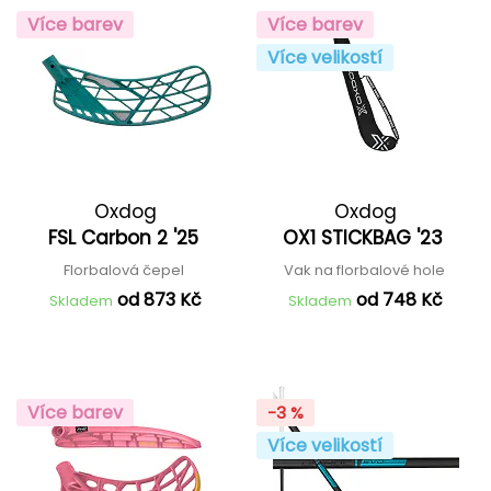
Více barev
Více barev
Více velikostí
Oxdog
Oxdog
FSL Carbon 2 '25
OX1 STICKBAG '23
Florbalová čepel
Vak na florbalové hole
od 873 Kč
od 748 Kč
Skladem
Skladem
Více barev
-3 %
Více velikostí