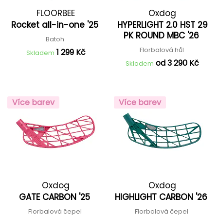
FLOORBEE
Oxdog
Rocket all-in-one '25
HYPERLIGHT 2.0 HST 29
PK ROUND MBC '26
Batoh
Florbalová hůl
1 299 Kč
Skladem
od 3 290 Kč
Skladem
Více barev
Více barev
Oxdog
Oxdog
GATE CARBON '25
HIGHLIGHT CARBON '26
Florbalová čepel
Florbalová čepel