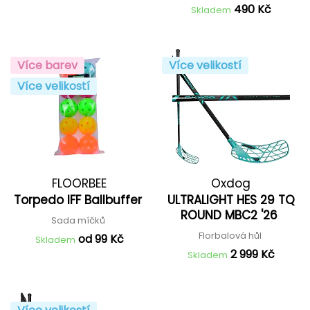
490 Kč
Skladem
Více barev
Více velikostí
Více velikostí
FLOORBEE
Oxdog
Torpedo IFF Ballbuffer
ULTRALIGHT HES 29 TQ
ROUND MBC2 '26
Sada míčků
Florbalová hůl
od 99 Kč
Skladem
2 999 Kč
Skladem