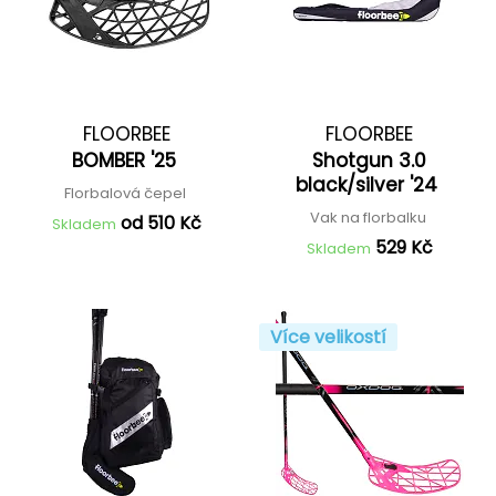
FLOORBEE
FLOORBEE
BOMBER '25
Shotgun 3.0
black/silver '24
Florbalová čepel
Vak na florbalku
od 510 Kč
Skladem
529 Kč
Skladem
Více velikostí