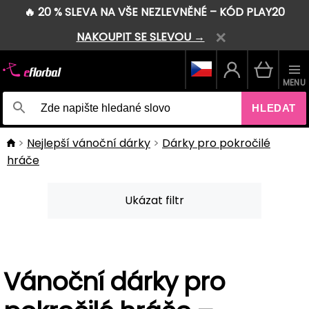
🔥 20 % SLEVA NA VŠE NEZLEVNĚNÉ – KÓD PLAY20
NAKOUPIT SE SLEVOU →
MENU
HLEDAT
Nejlepší vánoční dárky
Dárky pro pokročilé
hráče
Ukázat filtr
Vánoční dárky pro