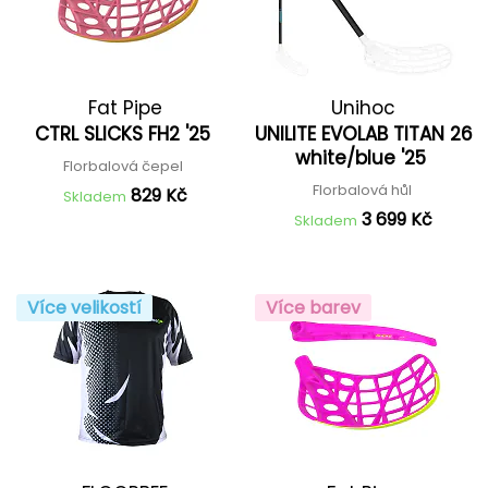
Fat Pipe
Unihoc
CTRL SLICKS FH2 '25
UNILITE EVOLAB TITAN 26
white/blue '25
Florbalová čepel
Florbalová hůl
829 Kč
Skladem
3 699 Kč
Skladem
Více velikostí
Více barev