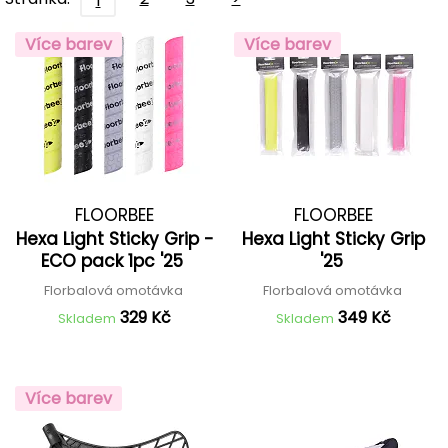
1
Více barev
Více barev
FLOORBEE
FLOORBEE
Hexa Light Sticky Grip -
Hexa Light Sticky Grip
ECO pack 1pc '25
'25
Florbalová omotávka
Florbalová omotávka
329 Kč
349 Kč
Skladem
Skladem
Více barev