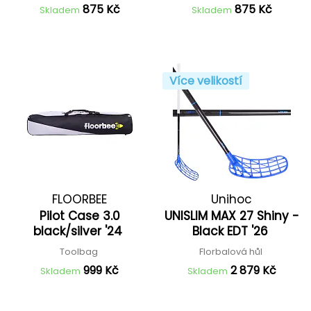
875 Kč
875 Kč
Skladem
Skladem
Více velikostí
FLOORBEE
Unihoc
Pilot Case 3.0
UNISLIM MAX 27 Shiny -
black/silver '24
Black EDT '26
Toolbag
Florbalová hůl
999 Kč
2 879 Kč
Skladem
Skladem