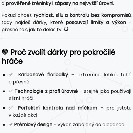
a
prověřené tréninky i zápasy na nejvyšší úrovni.
Pokud chceš
rychlost, sílu a kontrolu bez kompromisů
,
tady najdeš dárky, které
posouvají limity a výkon
–
přesně tak, jak to děláš ty. 💥
💚 Proč zvolit dárky pro pokročilé
hráče
✅
Karbonové florbalky
– extrémně lehké, tuhé
a přesné
✅
Technologie z profi úrovně
– stejné jako používají
elitní hráči
✅
Perfektní kontrola nad míčkem
– pro jistotu
v každé akci
✅
Prémiový design
– výkon zabalený do elegance