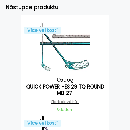
Nástupce produktu
Více velikostí
Oxdog
QUICK POWER HES 29 TQ ROUND
MB '27
Florbalová hůl
Skladem
Více velikostí