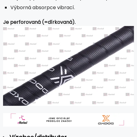
Výborná absorpce vibrací.
Je perforovaná (=dírkovaná).