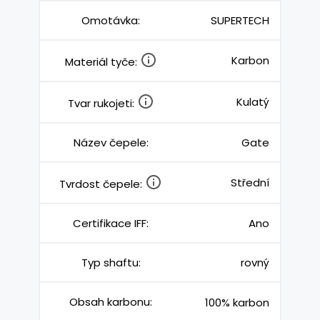
Omotávka:
SUPERTECH
Karbon
Materiál tyče:
Kulatý
Tvar rukojeti:
Název čepele:
Gate
Střední
Tvrdost čepele:
Certifikace IFF:
Ano
Typ shaftu:
rovný
Obsah karbonu:
100% karbon