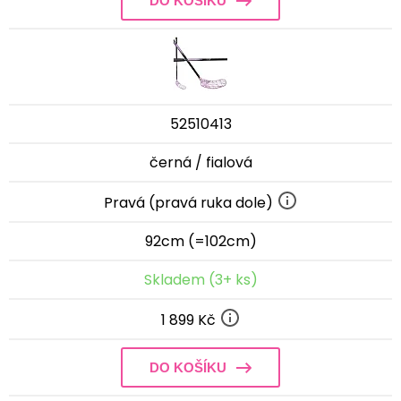
DO KOŠÍKU
52510413
černá / fialová
Pravá (pravá ruka dole)
92cm (=102cm)
Skladem (3+ ks)
1 899 Kč
DO KOŠÍKU