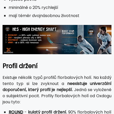
mininálně o 20% rychlejší
mají téměr dvojnásobnou životnost
Profil držení
Existuje několik typů profilů florbalových holí. Na každý
tento typ si lze zvyknout a
neexistuje univerzální
doporučení, který profil je nejlepší.
Jedná se vyloženě
o subjektivní pocit. Profily florbalových holí od Oxdogu
jsou tyto:
ROUND
-
kulatý profil držení.
90% florbalových holí