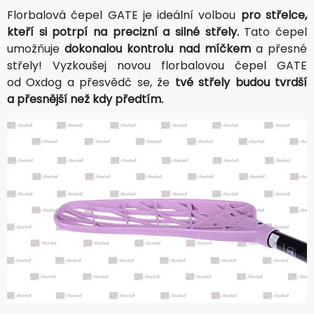
Florbalová čepel GATE je ideální volbou
pro střelce,
kteří si potrpí na precizní a silné střely.
Tato čepel
umožňuje
dokonalou kontrolu nad míčkem
a přesné
střely! Vyzkoušej novou florbalovou čepel GATE
od Oxdog a přesvědč se, že
tvé střely budou tvrdší
a přesnější než kdy předtím.