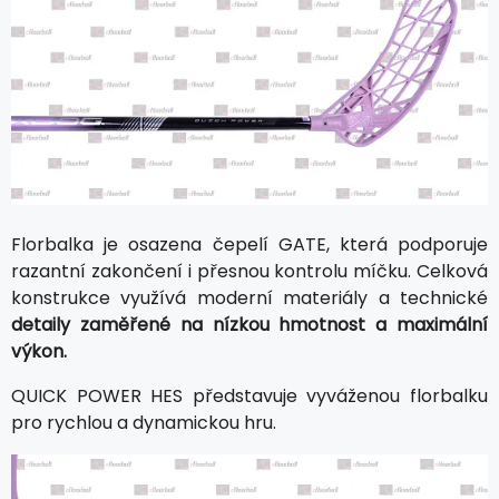
Florbalka je osazena čepelí GATE, která podporuje
razantní zakončení i přesnou kontrolu míčku. Celková
konstrukce využívá moderní materiály a technické
detaily zaměřené na nízkou hmotnost a maximální
výkon.
QUICK POWER HES představuje vyváženou florbalku
pro rychlou a dynamickou hru.