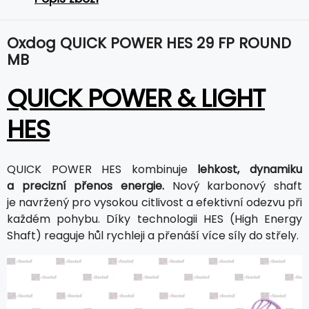
Oxdog QUICK POWER HES 29 FP ROUND
MB
QUICK POWER & LIGHT
HES
QUICK POWER HES kombinuje
lehkost, dynamiku
a precizní přenos energie.
Nový karbonový shaft
je navržený pro vysokou citlivost a efektivní odezvu při
každém pohybu. Díky technologii HES (High Energy
Shaft) reaguje hůl rychleji a přenáší více síly do střely.