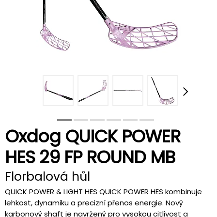
Oxdog QUICK POWER
HES 29 FP ROUND MB
Florbalová hůl
QUICK POWER & LIGHT HES QUICK POWER HES kombinuje
lehkost, dynamiku a precizní přenos energie. Nový
karbonový shaft je navržený pro vysokou citlivost a