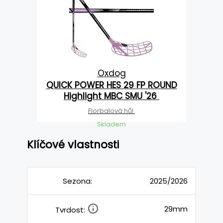
Oxdog
QUICK POWER HES 29 FP ROUND
Highlight MBC SMU '26
Florbalová hůl
Skladem
Klíčové vlastnosti
Sezona:
2025/2026
29mm
Tvrdost: