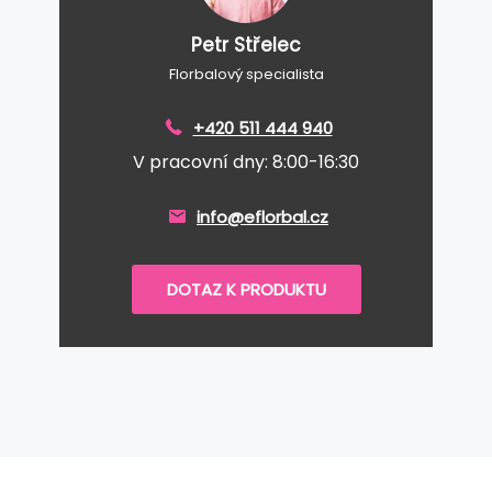
Petr Střelec
Florbalový specialista
+420 511 444 940
V pracovní dny: 8:00-16:30
info@eflorbal.cz
DOTAZ K PRODUKTU