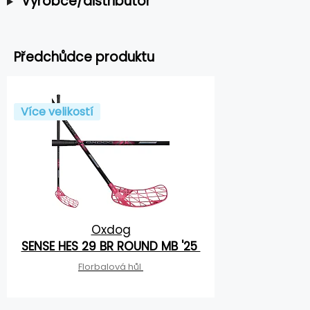
Výrobce/distributor
Předchůdce produktu
Více velikostí
Oxdog
SENSE HES 29 BR ROUND MB '25
Florbalová hůl