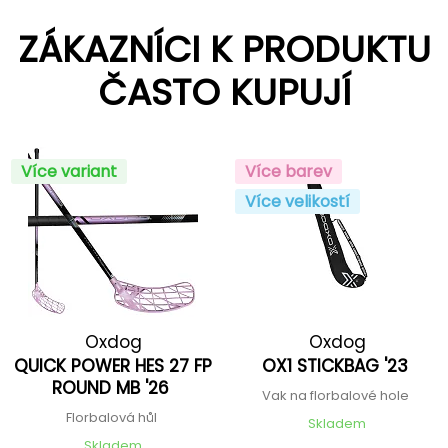
ZÁKAZNÍCI K PRODUKTU
ČASTO KUPUJÍ
Více variant
Více barev
Více velikostí
Oxdog
Oxdog
QUICK POWER HES 27 FP
OX1 STICKBAG '23
ROUND MB '26
Vak na florbalové hole
Florbalová hůl
Skladem
Skladem