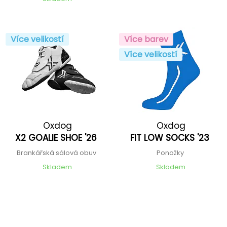
Více velikostí
Více barev
Více velikostí
Oxdog
Oxdog
X2 GOALIE SHOE '26
FIT LOW SOCKS '23
Brankářská sálová obuv
Ponožky
Skladem
Skladem