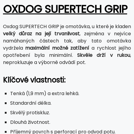
OXDOG SUPERTECH GRIP
Oxdog SUPERTECH GRIP je omotávka, u které je kladen
velký důraz na její trvanlivost
, zejména v nejvíce
namáhaných částech tak, aby tato omotávka
vydržela
maximální možné zatížení
a rychlost jejího
opotřebení byla minimální.
Skvěle drží v rukou
,
neprokluzuje a výborně odvádí pot.
Klíčové vlastnosti:
Tenká (1,9 mm) a extra lehká.
Standardní délka.
Skvělý protiskluz.
Dlouhá životnost.
Příjemný povrch s perforací pro odvod potu.