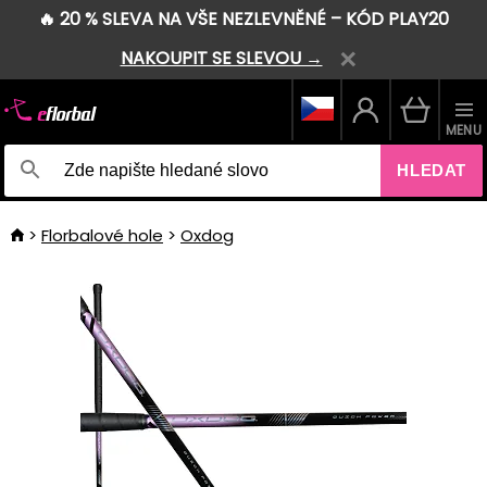
🔥 20 % SLEVA NA VŠE NEZLEVNĚNÉ – KÓD PLAY20
NAKOUPIT SE SLEVOU →
MENU
HLEDAT
Florbalové hole
Oxdog