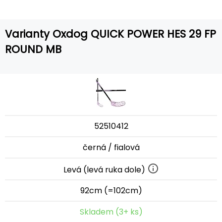
Varianty Oxdog QUICK POWER HES 29 FP
ROUND MB
52510412
černá / fialová
Levá (levá ruka dole)
92cm (=102cm)
Skladem (3+ ks)