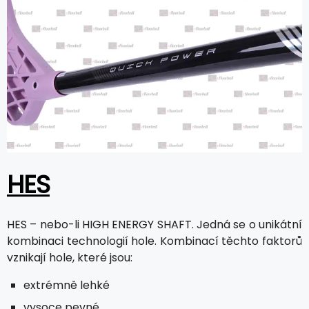
HES
HES – nebo-li HIGH ENERGY SHAFT. Jedná se o unikátní
kombinaci technologií hole. Kombinací těchto faktorů
vznikají hole, které jsou:
extrémně lehké
vysoce pevné