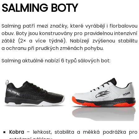
SALMING BOTY
Salming patří mezi značky, které vyrábějí i florbalovou
obuv. Boty jsou konstruovány pro pravidelnou intenzivní
zátěž (2× a více týdně). Nabízejí zvýšenou stabilitu
a ochranu při prudkých změnách pohybu.
Salming aktuálně nabízí 6 typů sálových bot:
Kobra
– lehkost, stabilita a měkká podrážka pro