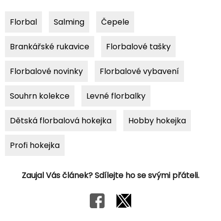
Florbal
Salming
Čepele
Brankářské rukavice
Florbalové tašky
Florbalové novinky
Florbalové vybavení
Souhrn kolekce
Levné florbalky
Dětská florbalová hokejka
Hobby hokejka
Profi hokejka
Zaujal Vás článek? Sdílejte ho se svými přáteli.