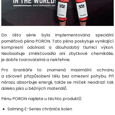
Do této série byla implementována speciální
paměťová pěna PORON. Tato pěna poskytuje vynikající
kompresní odolnost a dlouhodobý tlumicí výkon.
Neobsahuje změkčovadla ani zbytkové chemikálie,
je dobře tvarovatelná a nekřehne.
Pro brankáře to znamená maximální ochranu
a zároveň přizpůsobení tělu bez omezení pohybu. Při
nárazu absorbuje energii, takže se míček neodrazí tak
daleko jako u běžných materiálů.
Pěnu PORON najdete u těchto produktů:
Salming E-Series chrániče kolen