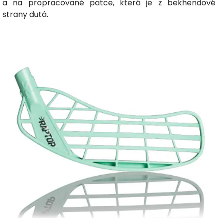
a na propracované patce, která je z bekhendové
strany dutá.