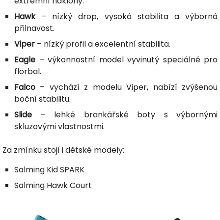
extrémní náklony.
Hawk
– nízký drop, vysoká stabilita a výborná
přilnavost.
Viper
– nízký profil a excelentní stabilita.
Eagle
– výkonnostní model vyvinutý speciálně pro
florbal.
Falco
– vychází z modelu Viper, nabízí zvýšenou
boční stabilitu.
Slide
– lehké brankářské boty s výbornými
skluzovými vlastnostmi.
Za zmínku stojí i dětské modely:
Salming Kid SPARK
Salming Hawk Court