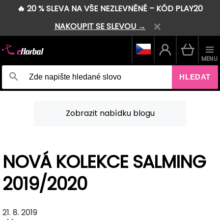
🔥 20 % SLEVA NA VŠE NEZLEVNĚNÉ – KÓD PLAY20
NAKOUPIT SE SLEVOU →
MENU
HLEDAT
Zobrazit nabídku blogu
NOVÁ KOLEKCE SALMING
2019/2020
21. 8. 2019