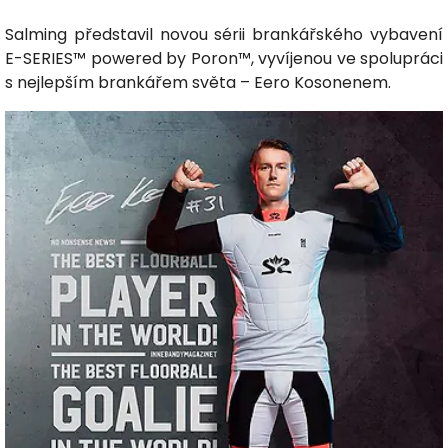
Salming představil novou sérii brankářského vybavení
E-SERIES™ powered by Poron™, vyvíjenou ve spolupráci
s nejlepším brankářem světa – Eero Kosonenem.