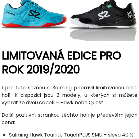
LIMITOVANÁ EDICE PRO
ROK 2019/2020
I pro tuto sezónu si Salming připravil limitovanou edici
holí. K dispozici jsou 2 modely, u kterých si můžete
vybrat ze dvou čepelí – Hawk nebo Quest.
Další pozitivní stránkou těchto holí je především jejich
cena:
Salming Hawk Tourlite TouchPLUS SMU – sleva 40 %