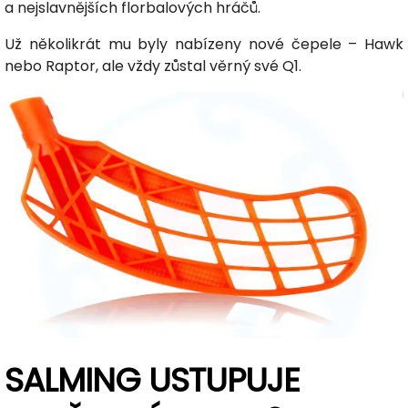
a nejslavnějších florbalových hráčů.
Už několikrát mu byly nabízeny nové čepele – Hawk
nebo Raptor, ale vždy zůstal věrný své Q1.
SALMING USTUPUJE