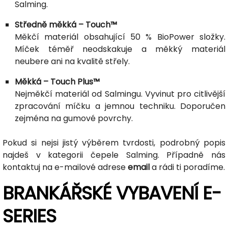
Salming.
Středně měkká – Touch™
Měkčí materiál obsahující 50 % BioPower složky.
Míček téměř neodskakuje a měkký materiál
neubere ani na kvalitě střely.
Měkká – Touch Plus™
Nejměkčí materiál od Salmingu. Vyvinut pro citlivější
zpracování míčku a jemnou techniku. Doporučen
zejména na gumové povrchy.
Pokud si nejsi jistý výběrem tvrdosti, podrobný popis
najdeš v kategorii čepele Salming. Případně nás
kontaktuj na e-mailové adrese
email
a rádi ti poradíme.
BRANKÁŘSKÉ VYBAVENÍ E-
SERIES