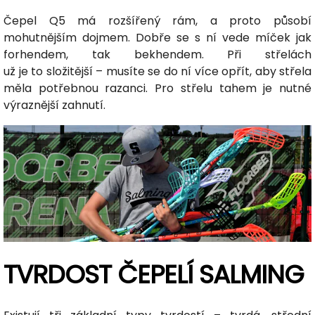
Čepel Q5 má rozšířený rám, a proto působí
mohutnějším dojmem. Dobře se s ní vede míček jak
forhendem, tak bekhendem. Při střelách
už je to složitější – musíte se do ní více opřít, aby střela
měla potřebnou razanci. Pro střelu tahem je nutné
výraznější zahnutí.
TVRDOST ČEPELÍ SALMING