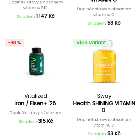
Doplněk stravy s obsahem
vitaminu B12
Doplněk stravy s obsahem
vitaminu C
1 147 Kč
Skladem
53 Kč
Skladem
Více variant
-36 %
Vitalized
Sway
Iron / Eisen+ '26
Health SHINING VITAMIN
D
Doplněk stravy s železem
Doplněk stravy s obsahem
315 Kč
Skladem
vitaminu D
53 Kč
Skladem