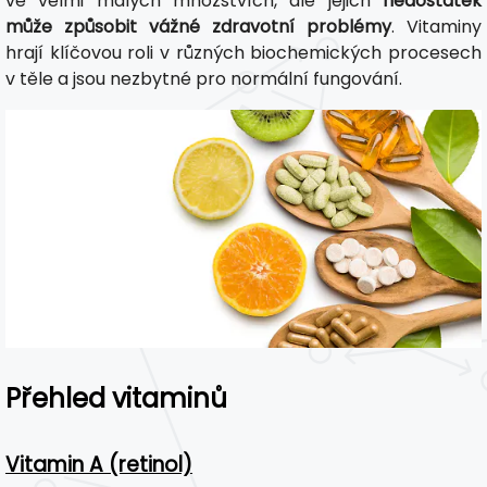
ve velmi malých množstvích, ale jejich
nedostatek
může způsobit vážné zdravotní problémy
. Vitaminy
hrají klíčovou roli v různých biochemických procesech
v těle a jsou nezbytné pro normální fungování.
Přehled vitaminů
Vitamin A (retinol)