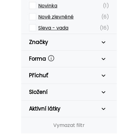
Novinka
(1)
Nově zlevněné
(6)
Sleva - vada
(16)
Značky
Forma
Příchuť
Složení
Aktivní látky
Vymazat filtr