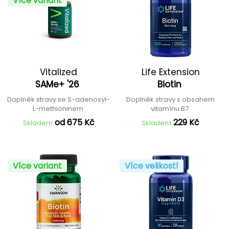
Více variant
Vitalized
Life Extension
SAMe+ '26
Biotin
Doplněk stravy se S-adenosyl-
Doplněk stravy s obsahem
L-methioninem
vitamínu B7
od 675 Kč
229 Kč
Skladem
Skladem
Více variant
Více velikostí