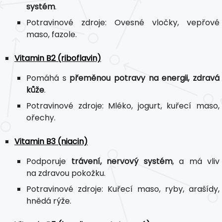
systém
.
Potravinové zdroje: Ovesné vločky, vepřové
maso, fazole.
Vitamin B2 (riboflavin)
Pomáhá s
přeměnou potravy na energii, zdravá
kůže
.
Potravinové zdroje: Mléko, jogurt, kuřecí maso,
ořechy.
Vitamin B3 (niacin)
Podporuje
trávení, nervový systém
, a má vliv
na zdravou pokožku.
Potravinové zdroje: Kuřecí maso, ryby, arašídy,
hnědá rýže.