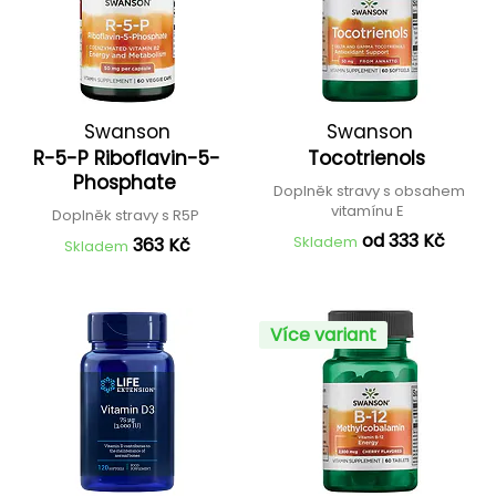
Swanson
Swanson
R-5-P Riboflavin-5-
Tocotrienols
Phosphate
Doplněk stravy s obsahem
vitamínu E
Doplněk stravy s R5P
od 333 Kč
Skladem
363 Kč
Skladem
Více variant