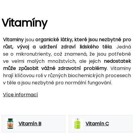
Vitamíny
Vitaminy
jsou
organické látky, které jsou nezbytné pro
růst, vývoj a udržení zdraví lidského těla
. Jedná
se o mikronutrienty, což znamená, že jsou potřebné
ve velmi malých množstvích, ale jejich
nedostatek
může způsobit vážné zdravotní problémy
. Vitaminy
hrají klíčovou roli v různých biochemických procesech
v těle a jsou nezbytné pro normální fungování.
Více informací
Vitamín B
Vitamín C