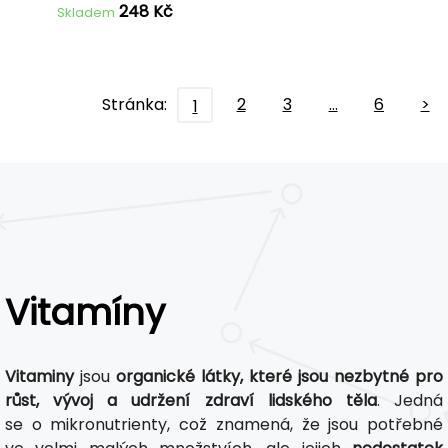
248 Kč
Skladem
Stránka:
2
3
…
6
>
1
Vitamíny
Vitaminy
jsou
organické látky, které jsou nezbytné pro
růst, vývoj a udržení zdraví lidského těla
. Jedná
se o mikronutrienty, což znamená, že jsou potřebné