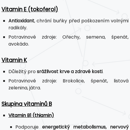
Vitamin E (tokoferol)
Antioxidant
, chrání buňky před poškozením volnými
radikály.
Potravinové zdroje: Ořechy, semena, špenát,
avokádo.
Vitamin K
Důležitý pro
srážlivost krve a zdravé kosti
.
Potravinové zdroje: Brokolice, špenát, listová
zelenina, játra.
Skupina vitaminů B
Vitamin B1 (thiamin)
Podporuje
energetický metabolismus, nervový