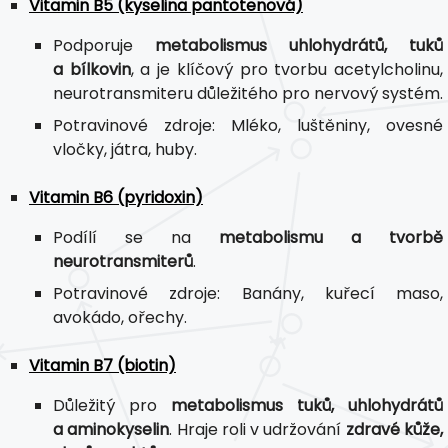
Vitamin B5 (kyselina pantotenová)
Podporuje
metabolismus uhlohydrátů, tuků
a bílkovin
, a je klíčový pro tvorbu acetylcholinu,
neurotransmiteru důležitého pro nervový systém.
Potravinové zdroje: Mléko, luštěniny, ovesné
vločky, játra, huby.
Vitamin B6 (pyridoxin)
Podílí se na
metabolismu a tvorbě
neurotransmiterů
.
Potravinové zdroje: Banány, kuřecí maso,
avokádo, ořechy.
Vitamin B7 (biotin)
Důležitý pro
metabolismus tuků, uhlohydrátů
a aminokyselin
. Hraje roli v udržování
zdravé kůže,