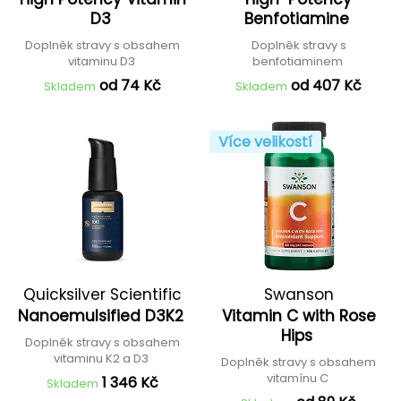
D3
Benfotiamine
Doplněk stravy s obsahem
Doplněk stravy s
vitaminu D3
benfotiaminem
od 74 Kč
od 407 Kč
Skladem
Skladem
Více velikostí
Quicksilver Scientific
Swanson
Nanoemulsified D3K2
Vitamin C with Rose
Hips
Doplněk stravy s obsahem
vitaminu K2 a D3
Doplněk stravy s obsahem
vitamínu C
1 346 Kč
Skladem