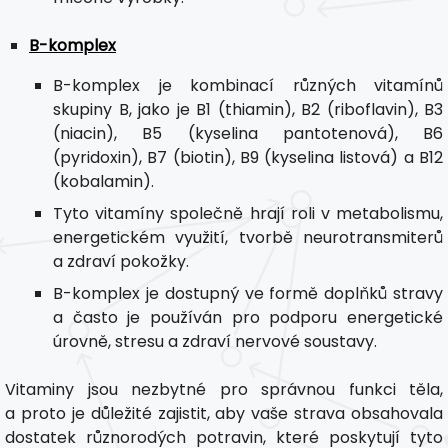
B-komplex
B-komplex je kombinací různých vitamínů
skupiny B, jako je B1 (thiamin), B2 (riboflavin), B3
(niacin), B5 (kyselina pantotenová), B6
(pyridoxin), B7 (biotin), B9 (kyselina listová) a B12
(kobalamin).
Tyto vitamíny společně hrají roli v metabolismu,
energetickém využití, tvorbě neurotransmiterů
a zdraví pokožky.
B-komplex je dostupný ve formě doplňků stravy
a často je používán pro podporu energetické
úrovně, stresu a zdraví nervové soustavy.
Vitaminy jsou nezbytné pro správnou funkci těla,
a proto je důležité zajistit, aby vaše strava obsahovala
dostatek různorodých potravin, které poskytují tyto